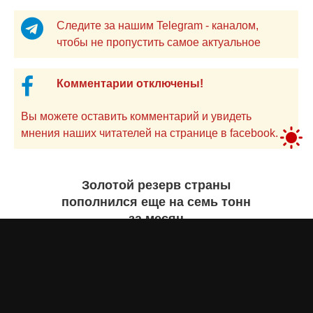
Следите за нашим Telegram - каналом,
чтобы не пропустить самое актуальное
Комментарии отключены!
Вы можете оставить комментарий и увидеть
мнения наших читателей на странице в facebook.
Золотой резерв страны
пополнился еще на семь тонн
за месяц
Айнаш Ондирис
4 августа 2026 года