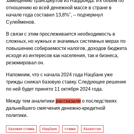
замещению трансфертов из Нацфонда. Их объем по
отношению ко всей денежной массе в стране в
начале года составил 13,8%", – подчеркнул
Сулейменов.
В связи с этим прослеживается необходимость в
сложных, но нужных и значимых системных мерах по
повышению собираемости налогов, доходов бюджета
исходя из интересов как населения, так и бизнеса,
резюмировал он.
Напомним, что с начала 2024 года Нацбанк уже
трижды снижал базовую ставку. Следующее решение
по ней будет принято 11 октября 2024 года.
Между тем аналитики
рассказали
о последствиях
дальнейшего смягчения денежно-кредитной
политики.
базовая ставка
Нацбанк
ставка
Казахстан