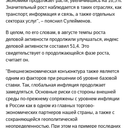
экономики продолжает расти, увеличившись на 16,5%.
Значительный рост наблюдается в таких отраслях, как
транспорт, информация и связь, а также отдельных
секторах услуг", – пояснил Сулейменов.
В целом, по его словам, в августе темпы роста
деловой активности продолжили улучшаться, индекс
деловой активности составил 51,4. Это
свидетельствует о продолжающейся фазе роста,
считает он.
"Внешнеэкономическая конъюнктура также является
одним из факторов при решении об уровне базовой
ставки. Так, глобальная инфляция продолжает
замедляться. Основные риски со стороны внешней
среды по-прежнему сопряжены с уровнем инфляции
в России как в одном из главных торгово-
экономических партнеров нашей страны, а также с
сохраняющейся геополитической
неопределенностью. При этом на примере последних