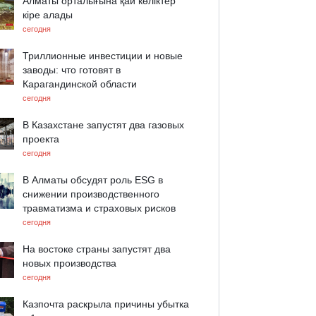
Алматы орталығына қай көліктер
кіре алады
сегодня
Триллионные инвестиции и новые
заводы: что готовят в
Карагандинской области
сегодня
В Казахстане запустят два газовых
проекта
сегодня
В Алматы обсудят роль ESG в
снижении производственного
травматизма и страховых рисков
сегодня
На востоке страны запустят два
новых производства
сегодня
Казпочта раскрыла причины убытка