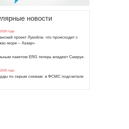
улярные новости
 2026 года
анский проект Лукойла: что происходит с
кас-море – Хазар»
льным пакетом ERG теперь владеет Самрук-
 2026 года
рды по серым схемам: в ФСМС подсчитали