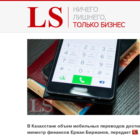
В Казахстане объем мобильных переводов достига
министр финансов
Ержан Биржанов,
передает
LS
.