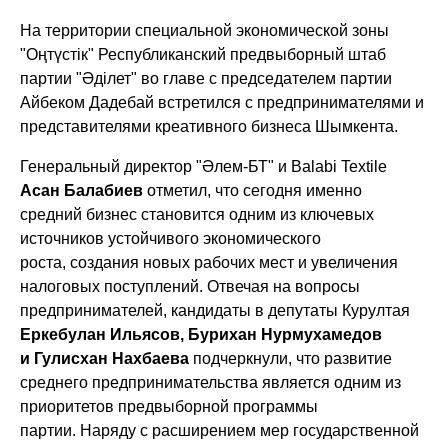
На территории специальной экономической зоны
"Оңтүстік" Республиканский предвыборный штаб
партии "Әділет" во главе с председателем партии
Айбеком Дадебай
встретился с предпринимателями и
представителями креативного бизнеса Шымкента.
Генеральный директор "Әлем-БТ" и Balabi Textile
Асан Балабиев
отметил, что сегодня именно
средний бизнес становится одним из ключевых
источников устойчивого экономического
роста, создания новых рабочих мест и увеличения
налоговых поступлений. Отвечая на вопросы
предпринимателей, кандидаты в депутаты Курултая
Еркебулан Ильясов, Бурихан Нурмухамедов
и Гулисхан Нахбаева
подчеркнули, что развитие
среднего предпринимательства является одним из
приоритетов предвыборной программы
партии. Наряду с расширением мер государственной