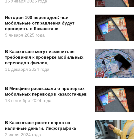
15 января 2025 года
История 100 переводов: чьи
мобильные отправления будут
проверять в Казахстане
9 января 2025 года
В Казахстане могут измениться
требования к проверке мобильных
переводов физлиц
31 декабря 2024 года
В Минфине рассказали о проверках
мобильных переводов казахстанцев
13 сентября 2024 года
В Казахстане растет спрос на
наличные деньги. Инфографика
2 июля 2024 года