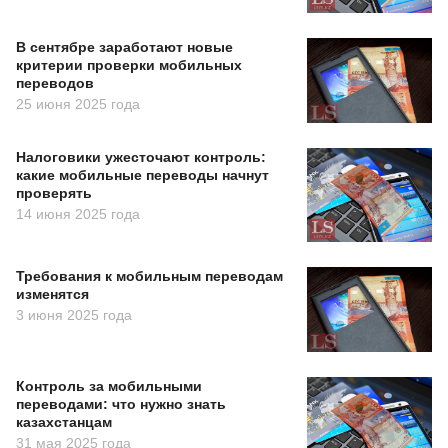
В сентябре заработают новые
критерии проверки мобильных
переводов
25 июня 2025 года
Налоговики ужесточают контроль:
какие мобильные переводы начнут
проверять
14 июня 2025 года
Требования к мобильным переводам
изменятся
3 июня 2025 года
Контроль за мобильными
переводами: что нужно знать
казахстанцам
31 мая 2025 года