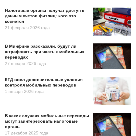
Налоговые органы получат доступ к
данным счетов физлиц: кого это
коснется
21 февраля 2026 года
В Минфине рассказали, будут ли
штрафовать при частых мобильных
переводах
27 января 2026 года
КГД ввел дополнительные условия
контроля мобильных переводов
1 января 2026 года
В каких случаях мобильные переводы
могут заинтересовать налоговые
органы
17 декабря 2025 года