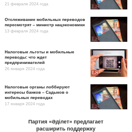
21 февраля 2024 года
Отслеживание мобильных переводов
пересмотрят – министр нацэкономики
13 февраля 2024 года
Налоговые льготы и мобильные
переводы: что ждет
предпринимателей
26 января 2024 года
Налоговые органы лоббируют
интересы банков – Садыков о
мобильных переводах
17 января 2024 года
Партия «Әділет» предлагает
расширить поддержку