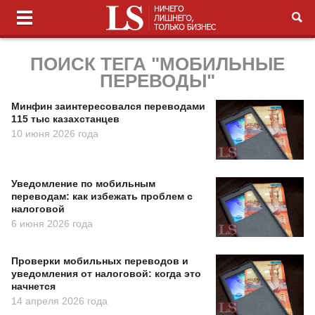
ПОИСК ТЕГА "МОБИЛЬНЫЕ
ПЕРЕВОДЫ"
Минфин заинтересовался переводами
115 тыс казахстанцев
10 июня 2026 года
Уведомление по мобильным
переводам: как избежать проблем с
налоговой
6 июня 2026 года
Проверки мобильных переводов и
уведомления от налоговой: когда это
начнется
14 апреля 2026 года