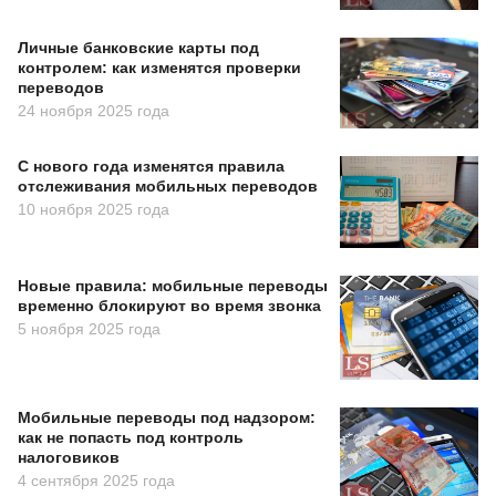
Личные банковские карты под
контролем: как изменятся проверки
переводов
24 ноября 2025 года
С нового года изменятся правила
отслеживания мобильных переводов
10 ноября 2025 года
Новые правила: мобильные переводы
временно блокируют во время звонка
5 ноября 2025 года
Мобильные переводы под надзором:
как не попасть под контроль
налоговиков
4 сентября 2025 года