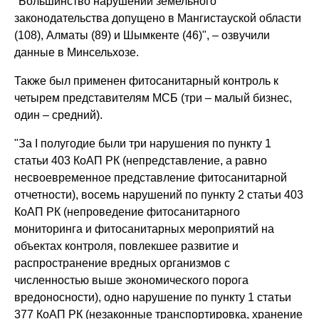
"Большинство нарушений земельного
законодательства допущено в Мангистауской области
(108), Алматы (89) и Шымкенте (46)", – озвучили
данные в Минсельхозе.
Также был применен фитосанитарный контроль к
четырем представителям МСБ (три – малый бизнес,
один – средний).
"За I полугодие были три нарушения по пункту 1
статьи 403 КоАП РК (непредставление, а равно
несвоевременное представление фитосанитарной
отчетности), восемь нарушений по пункту 2 статьи 403
КоАП РК (непроведение фитосанитарного
мониторинга и фитосанитарных мероприятий на
объектах контроля, повлекшее развитие и
распространение вредных организмов с
численностью выше экономического порога
вредоносности), одно нарушение по пункту 1 статьи
377 КоАП РК (незаконные транспортировка, хранение