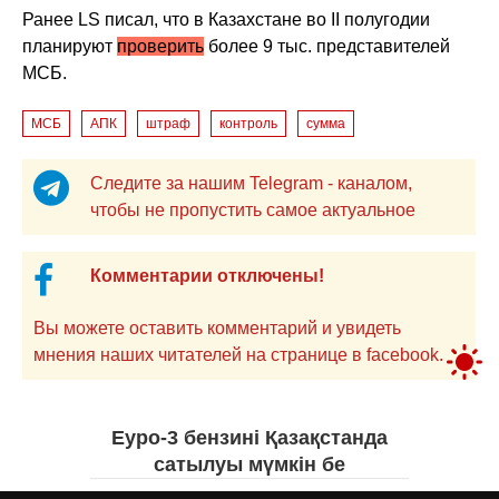
Ранее LS писал, что в Казахстане во II полугодии
планируют
проверить
более 9 тыс. представителей
МСБ.
МСБ
АПК
штраф
контроль
сумма
Следите за нашим Telegram - каналом,
чтобы не пропустить самое актуальное
Комментарии отключены!
Вы можете оставить комментарий и увидеть
мнения наших читателей на странице в facebook.
Еуро-3 бензині Қазақстанда
сатылуы мүмкін бе