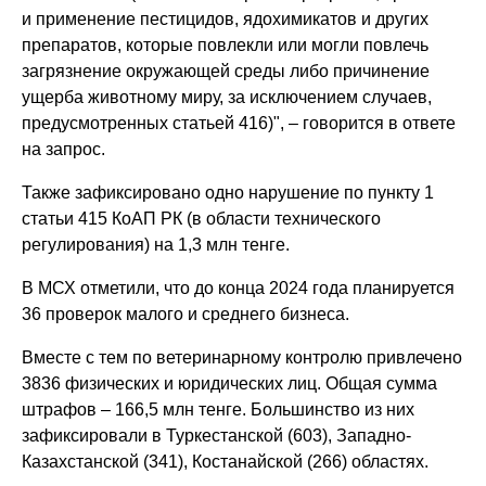
и применение пестицидов, ядохимикатов и других
препаратов, которые повлекли или могли повлечь
загрязнение окружающей среды либо причинение
ущерба животному миру, за исключением случаев,
предусмотренных статьей 416)", – говорится в ответе
на запрос.
Также зафиксировано одно нарушение по пункту 1
статьи 415 КоАП РК (в области технического
регулирования) на 1,3 млн тенге.
В МСХ отметили, что до конца 2024 года планируется
36 проверок малого и среднего бизнеса.
Вместе с тем по ветеринарному контролю привлечено
3836 физических и юридических лиц. Общая сумма
штрафов – 166,5 млн тенге. Большинство из них
зафиксировали в Туркестанской (603), Западно-
Казахстанской (341), Костанайской (266) областях.