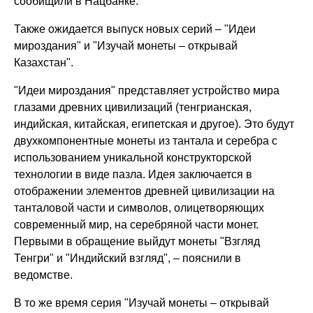
сообищили в Нацбанке.
Также ожидается выпуск новых серий – "Идеи
мироздания" и "Изучай монеты – открывай
Казахстан".
"Идеи мироздания" представляет устройство мира
глазами древних цивилизаций (тенгрианская,
индийская, китайская, египетская и другое). Это будут
двухкомпонентные монеты из тантала и серебра с
использованием уникальной конструкторской
технологии в виде пазла. Идея заключается в
отображении элементов древней цивилизации на
танталовой части и символов, олицетворяющих
современный мир, на серебряной части монет.
Первыми в обращение выйдут монеты "Взгляд
Тенгри" и "Индийский взгляд", – пояснили в
ведомстве.
В то же время серия "Изучай монеты – открывай