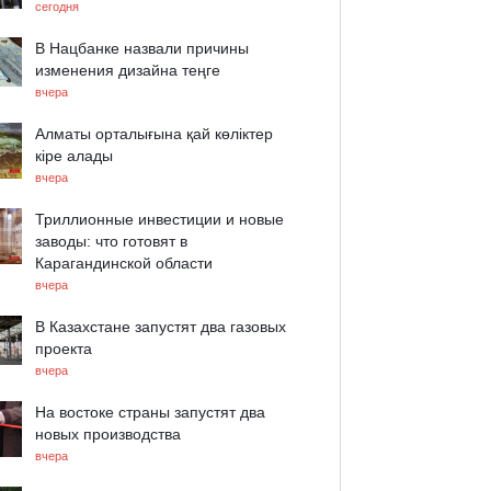
сегодня
В Нацбанке назвали причины
изменения дизайна теңге
вчера
Алматы орталығына қай көліктер
кіре алады
вчера
Триллионные инвестиции и новые
заводы: что готовят в
Карагандинской области
вчера
В Казахстане запустят два газовых
проекта
вчера
На востоке страны запустят два
новых производства
вчера