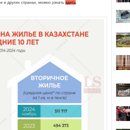
е и других странах, можно узнать
здесь
.