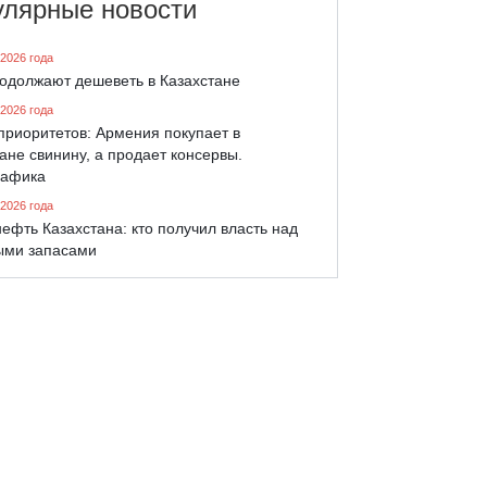
улярные новости
 2026 года
родолжают дешеветь в Казахстане
 2026 года
приоритетов: Армения покупает в
ане свинину, а продает консервы.
афика
 2026 года
ефть Казахстана: кто получил власть над
ыми запасами