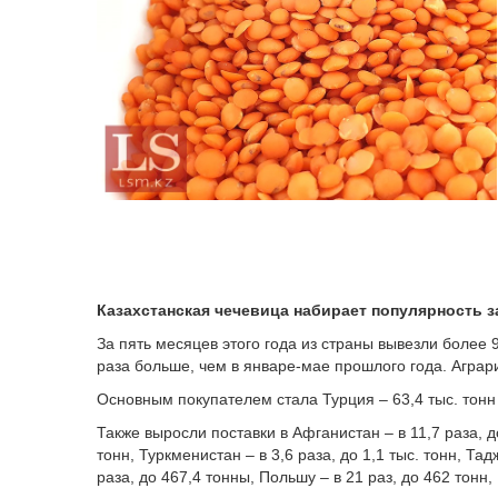
Казахстанская чечевица набирает популярность з
За пять месяцев этого года из страны вывезли более 9
раза больше, чем в январе-мае прошлого года. Аграр
Основным покупателем стала Турция – 63,4 тыс. тонн 
Также выросли поставки в Афганистан – в 11,7 раза, до
тонн, Туркменистан – в 3,6 раза, до 1,1 тыс. тонн, Тад
раза, до 467,4 тонны, Польшу – в 21 раз, до 462 тонн,