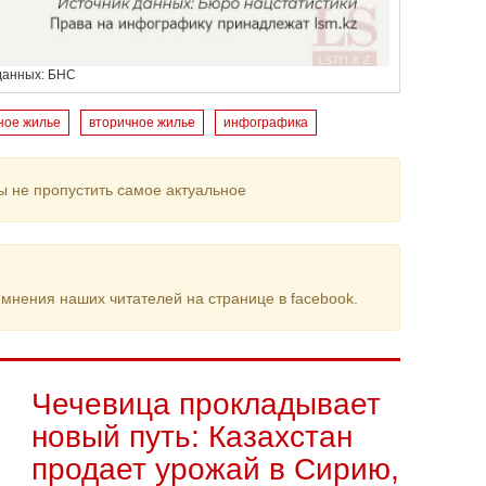
данных: БНС
ное жилье
вторичное жилье
инфографика
ы не пропустить самое актуальное
мнения наших читателей на странице в facebook.
Чечевица прокладывает
новый путь: Казахстан
продает урожай в Сирию,