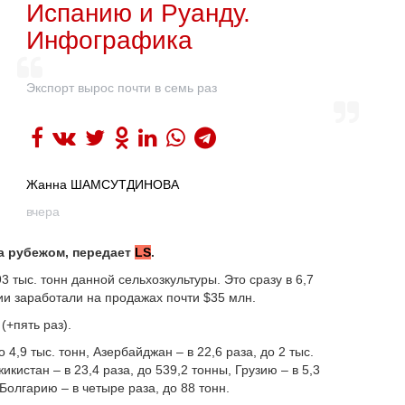
Испанию и Руанду.
Инфографика
Экспорт вырос почти в семь раз
Жанна ШАМСУТДИНОВА
вчера
а рубежом, передает
LS
.
3 тыс. тонн данной сельхозкультуры. Это сразу в 6,7
ии заработали на продажах почти $35 млн.
(+пять раз).
 4,9 тыс. тонн, Азербайджан – в 22,6 раза, до 2 тыс.
жикистан – в 23,4 раза, до 539,2 тонны, Грузию – в 5,3
 Болгарию – в четыре раза, до 88 тонн.