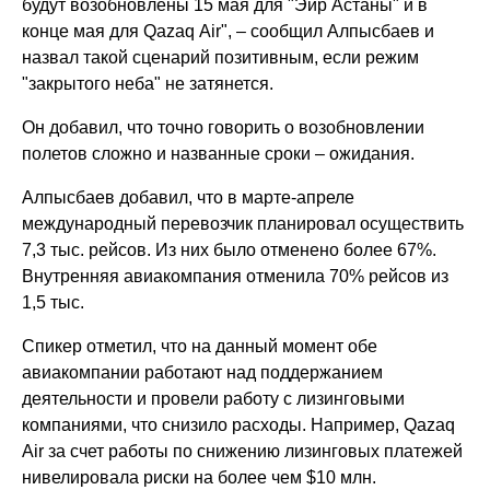
будут возобновлены 15 мая для "Эйр Астаны" и в
конце мая для Qazaq Air", – сообщил Алпысбаев и
назвал такой сценарий позитивным, если режим
"закрытого неба" не затянется.
Он добавил, что точно говорить о возобновлении
полетов сложно и названные сроки – ожидания.
Алпысбаев добавил, что в марте-апреле
международный перевозчик планировал осуществить
7,3 тыс. рейсов. Из них было отменено более 67%.
Внутренняя авиакомпания отменила 70% рейсов из
1,5 тыс.
Спикер отметил, что на данный момент обе
авиакомпании работают над поддержанием
деятельности и провели работу с лизинговыми
компаниями, что снизило расходы. Например, Qazaq
Air за счет работы по снижению лизинговых платежей
нивелировала риски на более чем $10 млн.