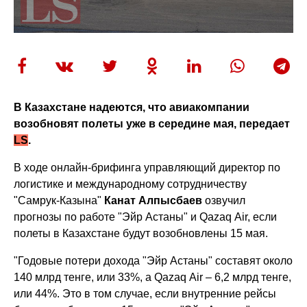
В Казахстане надеются, что авиакомпании
возобновят полеты уже в середине мая, передает
LS
.
В ходе онлайн-брифинга управляющий директор по
логистике и международному сотрудничеству
"Самрук-Казына"
Канат Алпысбаев
озвучил
прогнозы по работе "Эйр Астаны" и Qazaq Air, если
полеты в Казахстане будут возобновлены 15 мая.
"Годовые потери дохода "Эйр Астаны" составят около
140 млрд тенге, или 33%, а Qazaq Air – 6,2 млрд тенге,
или 44%. Это в том случае, если внутренние рейсы