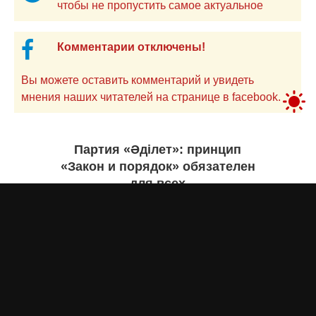
чтобы не пропустить самое актуальное
Комментарии отключены!
Вы можете оставить комментарий и увидеть
мнения наших читателей на странице в facebook.
Партия «Әділет»: принцип
«Закон и порядок» обязателен
для всех
Асыл Жумагул
вчера