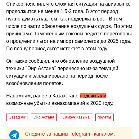
Спикер пояснил, что сложная ситуация на авиарынке
продолжится не менее 1,5-2 года. В этот период
нужно думать над тем, как поддержать рост. В том
числе по части обновления воздушных судов. По этим
причинам с Таможенным союзом ведутся переговоры
о продлении льгот на импорт самолетов до 2025 года.
По плану период льгот истекает в этом году.
Он также сообщил, что обновление воздушной
техники "Эйр Астана" перенесено из-за текущей
ситуации и запланировано на период после
возобновления полетов.
Напомним, ранее в Казахстане
подсчитали
возможные убытки авиакомпаний в 2020 году.
Qazaq Air
Эйр Астана
Самрук Казына
полеты
Следите за нашим Telegram - каналом,