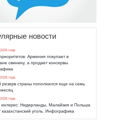
улярные новости
 2026 года
приоритетов: Армения покупает в
ане свинину, а продает консервы.
афика
 2026 года
й резерв страны пополнился еще на семь
 месяц
 2026 года
 интерес: Нидерланды, Малайзия и Польша
 казахстанский уголь. Инфографика