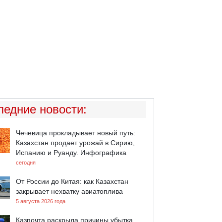
ледние новости
:
Чечевица прокладывает новый путь:
Казахстан продает урожай в Сирию,
Испанию и Руанду. Инфографика
сегодня
От России до Китая: как Казахстан
закрывает нехватку авиатоплива
5 августа 2026 года
Казпочта раскрыла причины убытка