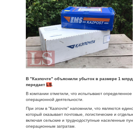
В "Казпочте" объяснили убыток в размере 1 млрд 
передает
LS
.
В компании отметили, что испытывают определенное 
операционной деятельности.
При этом в "Казпочте" напомнили, что являются ед
который оказывает почтовые, логистические и отдель
включая сельские и труднодоступные населенные пунк
операционным затратам.