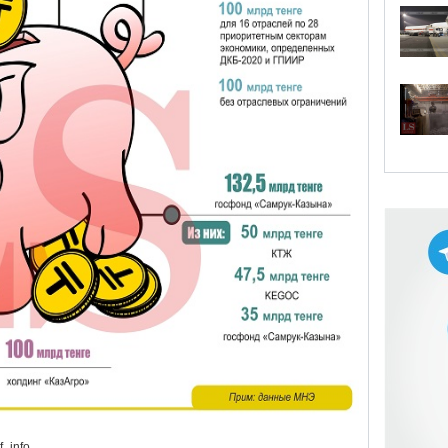
f_info