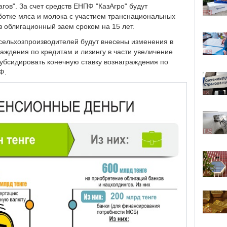
гов". За счет средств ЕНПФ "КазАгро" будут
отке мяса и молока с участием транснациональных
з облигационный заем сроком на 15 лет.
сельхозпроизводителей будут внесены изменения в
аждения по кредитам и лизингу в части увеличение
убсидировать конечную ставку вознаграждения по
Ф.