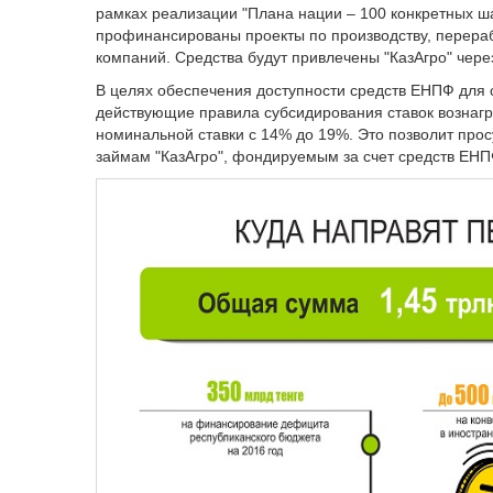
рамках реализации "Плана нации – 100 конкретных ша
профинансированы проекты по производству, перераб
компаний. Средства будут привлечены "КазАгро" чере
В целях обеспечения доступности средств ЕНПФ для 
действующие правила субсидирования ставок вознагр
номинальной ставки с 14% до 19%. Это позволит прос
займам "КазАгро", фондируемым за счет средств ЕНП