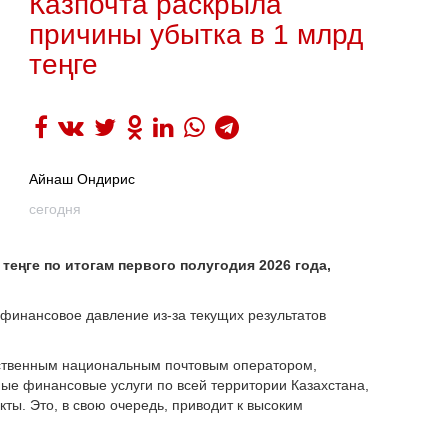
Казпочта раскрыла
причины убытка в 1 млрд
теңге
Айнаш Ондирис
сегодня
теңге по итогам первого полугодия 2026 года,
финансовое давление из-за текущих результатов
инственным национальным почтовым оператором,
ные финансовые услуги по всей территории Казахстана,
ты. Это, в свою очередь, приводит к высоким