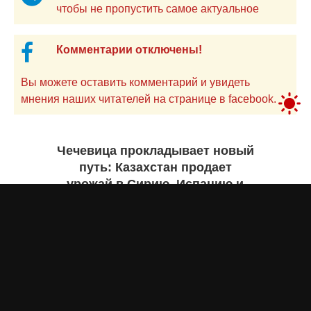
чтобы не пропустить самое актуальное
Комментарии отключены!
Вы можете оставить комментарий и увидеть
мнения наших читателей на странице в facebook.
Чечевица прокладывает новый
путь: Казахстан продает
урожай в Сирию, Испанию и
Руанду. Инфографика
Жанна ШАМСУТДИНОВА
сегодня