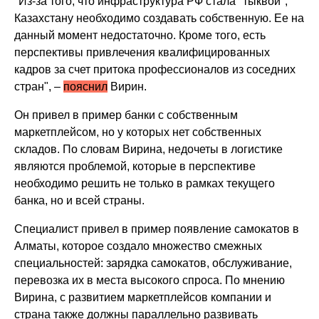
"Из-за того, что инфраструктура РФ стала "тыквой",
Казахстану необходимо создавать собственную. Ее на
данный момент недостаточно. Кроме того, есть
перспективы привлечения квалифицированных
кадров за счет притока профессионалов из соседних
стран", –
пояснил
Вирин.
Он привел в пример банки с собственным
маркетплейсом, но у которых нет собственных
складов. По словам Вирина, недочеты в логистике
являются проблемой, которые в перспективе
необходимо решить не только в рамках текущего
банка, но и всей страны.
Специалист привел в пример появление самокатов в
Алматы, которое создало множество смежных
специальностей: зарядка самокатов, обслуживание,
перевозка их в места высокого спроса. По мнению
Вирина, с развитием маркетплейсов компании и
страна также должны параллельно развивать