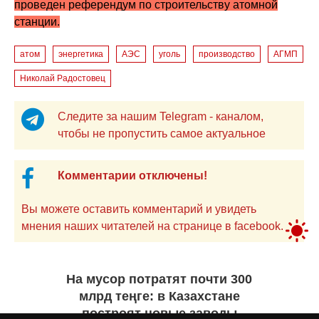
проведен референдум по строительству атомной
станции.
атом
энергетика
АЭС
уголь
производство
АГМП
Николай Радостовец
Следите за нашим Telegram - каналом,
чтобы не пропустить самое актуальное
Комментарии отключены!
Вы можете оставить комментарий и увидеть
мнения наших читателей на странице в facebook.
На мусор потратят почти 300
млрд теңге: в Казахстане
построят новые заводы