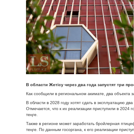
В области Жетісу через два года запустят три про
Как сообщили в региональном акимате, два объекта з
В области в 2028 году хотят сдать в эксплуатацию два
Отмечается, что к их реализации приступили в 2024 
теңге.
Также в регионе может заработать бройлерная птице
теңге. По данным госоргана, к его реализации приступ