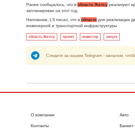
Ранее сообщалось, что в
области Жетісу
реализуют кр
запланирован на этот год.
Напомним, LS писал, что в
области
для реализации дв
инженерной и транспортной инфраструктуры.
область Жетісу
проект
инвестор
запуск
Следите за нашим Telegram - каналом, чтоб
О компании
Авто
Контакты
Банки+