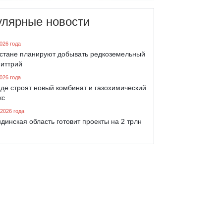
улярные новости
026 года
хстане планируют добывать редкоземельный
 иттрий
026 года
де строят новый комбинат и газохимический
кс
 2026 года
динская область готовит проекты на 2 трлн