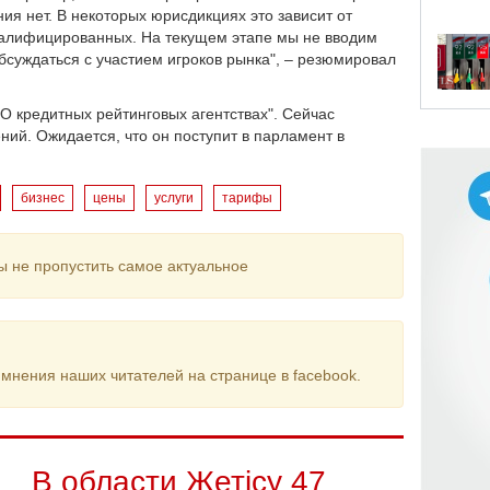
ния нет. В некоторых юрисдикциях это зависит от
валифицированных. На текущем этапе мы не вводим
обсуждаться с участием игроков рынка", – резюмировал
"О кредитных рейтинговых агентствах". Сейчас
ий. Ожидается, что он поступит в парламент в
бизнес
цены
услуги
тарифы
ы не пропустить самое актуальное
мнения наших читателей на странице в facebook.
В области Жетісу 47