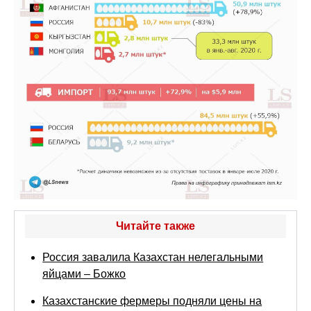
Читайте также
Россия завалила Казахстан нелегальными
яйцами – Божко
Казахстанские фермеры подняли цены на