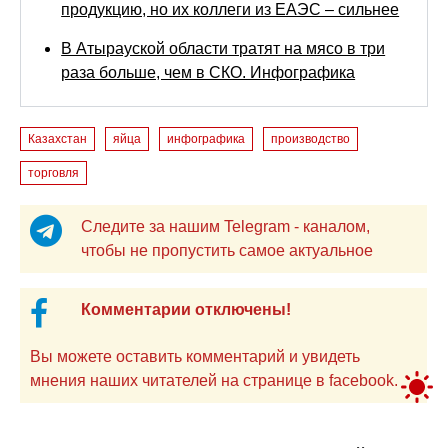
продукцию, но их коллеги из ЕАЭС – сильнее
В Атырауской области тратят на мясо в три
раза больше, чем в СКО. Инфографика
Казахстан
яйца
инфографика
производство
торговля
Следите за нашим Telegram - каналом,
чтобы не пропустить самое актуальное
Комментарии отключены!
Вы можете оставить комментарий и увидеть
мнения наших читателей на странице в facebook.