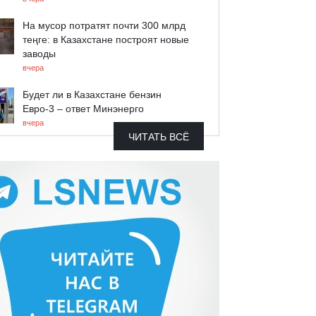
На мусор потратят почти 300 млрд
теңге: в Казахстане построят новые
заводы
вчера
Будет ли в Казахстане бензин
Евро-3 – ответ Минэнерго
вчера
ЧИТАТЬ ВСЁ