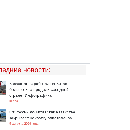
ледние новости
:
Казахстан заработал на Китае
больше: что продали соседней
стране. Инфографика
вчера
От России до Китая: как Казахстан
закрывает нехватку авиатоплива
5 августа 2026 года