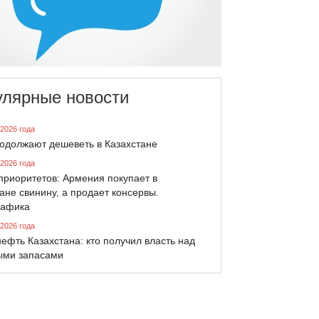
улярные новости
 2026 года
родолжают дешеветь в Казахстане
 2026 года
приоритетов: Армения покупает в
ане свинину, а продает консервы.
афика
 2026 года
ефть Казахстана: кто получил власть над
ыми запасами