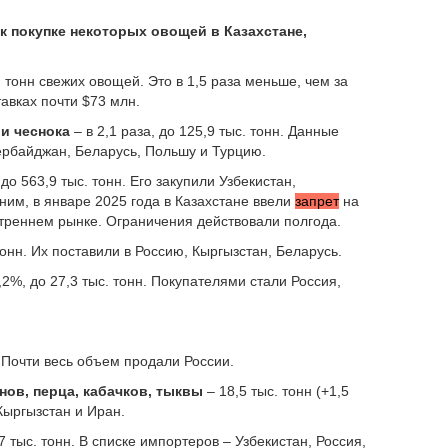
 к покупке некоторых овощей в Казахстане,
. тонн свежих овощей. Это в 1,5 раза меньше, чем за
авках почти $73 млн.
 и чеснока
– в 2,1 раза, до 125,9 тыс. тонн. Данные
ербайджан, Беларусь, Польшу и Турцию.
 до 563,9 тыс. тонн. Его закупили Узбекистан,
ним, в январе 2025 года в Казахстане ввели
запрет
на
утреннем рынке. Ограничения действовали полгода.
 тонн. Их поставили в Россию, Кыргызстан, Беларусь.
,2%, до 27,3 тыс. тонн. Покупателями стали Россия,
е. Почти весь объем продали России.
нов, перца, кабачков, тыквы
– 18,5 тыс. тонн (+1,5
 Кыргызстан и Иран.
7 тыс. тонн. В списке импортеров – Узбекистан, Россия,