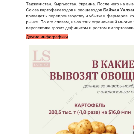
Таджикистан, Кыргызстан, Украина. После чего на выв
Союза картофелеводов и овощеводов
Байжан Уалха
приведет к перепроизводству и убыткам фермеров, к
рынке. По его словам, из-за этих ограничений многие 
перспективе грозит дефицитом и ростом импортозав
Другие инфографики