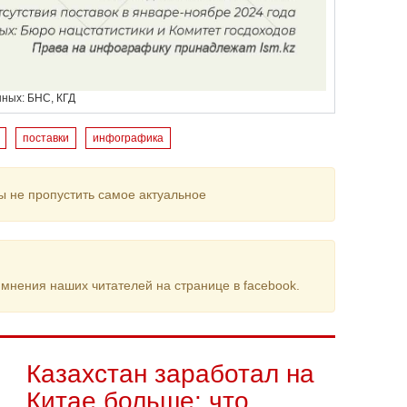
нных: БНС, КГД
поставки
инфографика
ы не пропустить самое актуальное
мнения наших читателей на странице в facebook.
Казахстан заработал на
Китае больше: что