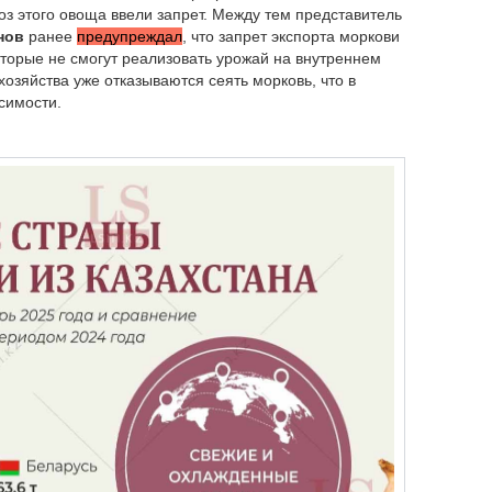
оз этого овоща ввели запрет. Между тем представитель
нов
ранее
предупреждал
, что запрет экспорта моркови
оторые не смогут реализовать урожай на внутреннем
хозяйства уже отказываются сеять морковь, что в
исимости.