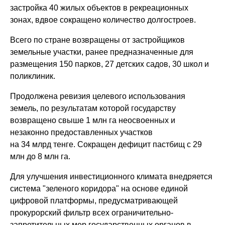
застройка 40 жилых объектов в рекреационных
зонах, вдвое сокращено количество долгостроев.
Всего по стране возвращены от застройщиков
земельные участки, ранее предназначенные для
размещения 150 парков, 27 детских садов, 30 школ и
поликлиник.
Продолжена ревизия целевого использования
земель, по результатам которой государству
возвращено свыше 1 млн га неосвоенных и
незаконно предоставленных участков
на 34 млрд тенге. Сокращен дефицит пастбищ с 29
млн до 8 млн га.
Для улучшения инвестиционного климата внедряется
система "зеленого коридора" на основе единой
цифровой платформы, предусматривающей
прокурорский фильтр всех ограничительно-
запретительных мер государственных органов в