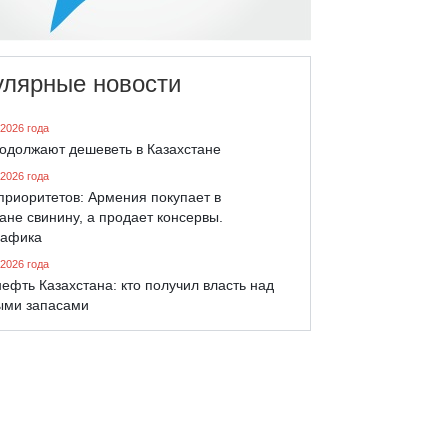
улярные новости
 2026 года
родолжают дешеветь в Казахстане
 2026 года
приоритетов: Армения покупает в
ане свинину, а продает консервы.
афика
 2026 года
ефть Казахстана: кто получил власть над
ыми запасами