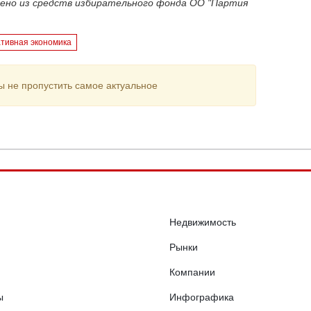
чено из средств избирательного фонда ОО "Партия
ативная экономика
ы не пропустить самое актуальное
Недвижимость
Рынки
Компании
ы
Инфографика