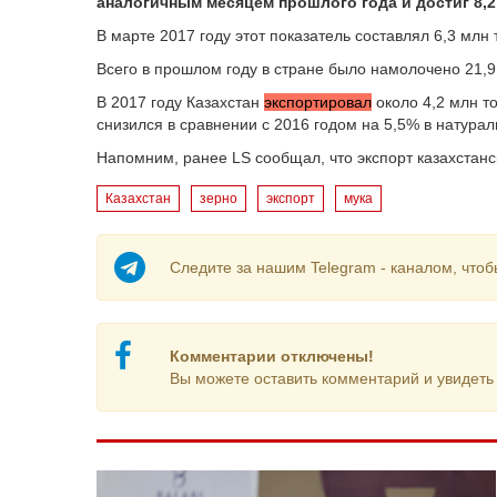
аналогичным месяцем прошлого года и достиг 8,2
В марте 2017 году этот показатель составлял 6,3 млн 
Всего в прошлом году в стране было намолочено 21,9 
В 2017 году Казахстан
экспортировал
около 4,2 млн т
снизился в сравнении с 2016 годом на 5,5% в натура
Напомним, ранее LS сообщал, что экспорт казахста
Казахстан
зерно
экспорт
мука
Следите за нашим Telegram - каналом, чтоб
Комментарии отключены!
Вы можете оставить комментарий и увидеть 