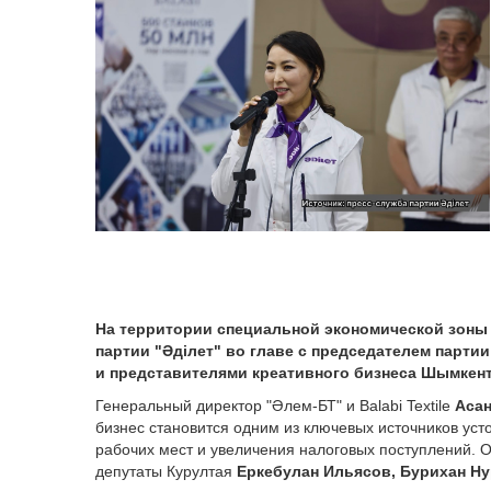
На территории специальной экономической зоны
партии "Әділет" во главе с председателем парти
и представителями креативного бизнеса Шымкент
Генеральный директор "Әлем-БТ" и Balabi Textile
Аса
бизнес становится одним из ключевых источников уст
рабочих мест и увеличения налоговых поступлений. 
депутаты Курултая
Еркебулан Ильясов, Бурихан Н