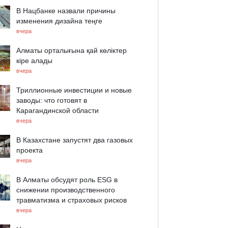
В Нацбанке назвали причины
изменения дизайна теңге
вчера
Алматы орталығына қай көліктер
кіре алады
вчера
Триллионные инвестиции и новые
заводы: что готовят в
Карагандинской области
вчера
В Казахстане запустят два газовых
проекта
вчера
В Алматы обсудят роль ESG в
снижении производственного
травматизма и страховых рисков
вчера