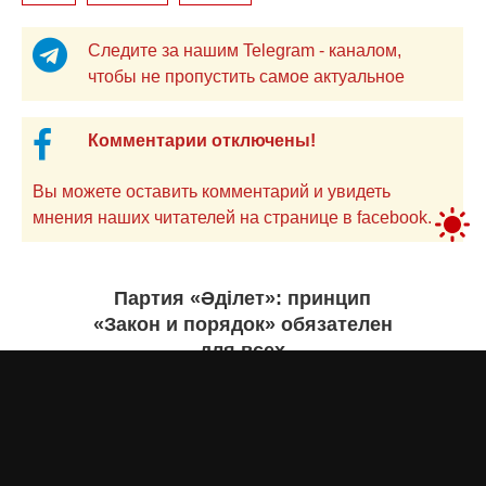
Следите за нашим Telegram - каналом,
чтобы не пропустить самое актуальное
Комментарии отключены!
Вы можете оставить комментарий и увидеть
мнения наших читателей на странице в facebook.
Партия «Әділет»: принцип
«Закон и порядок» обязателен
для всех
Асыл Жумагул
сегодня