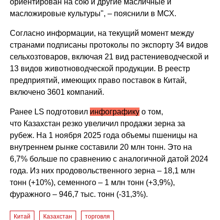
ориентирован на сою и другие масличные и
масложировые культуры", – пояснили в МСХ.
Согласно информации, на текущий момент между
странами подписаны протоколы по экспорту 34 видов
сельхозтоваров, включая 21 вид растениеводческой и
13 видов животноводческой продукции. В реестр
предприятий, имеющих право поставок в Китай,
включено 3601 компаний.
Ранее LS подготовил
инфографику
о том,
что Казахстан резко увеличил продажи зерна за
рубеж. На 1 ноября 2025 года объемы пшеницы на
внутреннем рынке составили 20 млн тонн. Это на
6,7% больше по сравнению с аналогичной датой 2024
года. Из них продовольственного зерна – 18,1 млн
тонн (+10%), семенного – 1 млн тонн (+3,9%),
фуражного – 946,7 тыс. тонн (-31,3%).
Китай
Казахстан
торговля