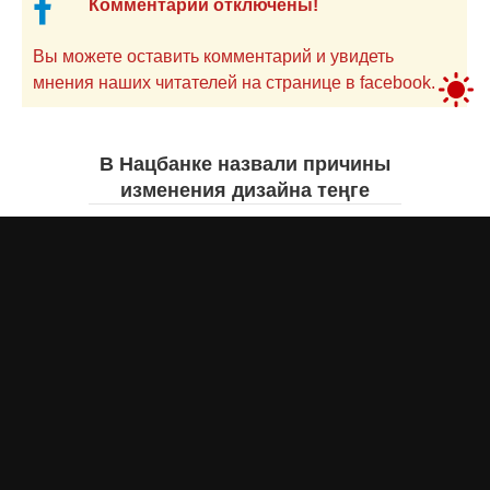
Комментарии отключены!
Вы можете оставить комментарий и увидеть
мнения наших читателей на странице в facebook.
В Нацбанке назвали причины
изменения дизайна теңге
Айнаш Ондирис
7 августа 2026 года