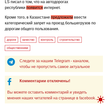
LS писал о том, что на автодорогах
республики
появится
интернет.
Кроме того, в Казахстане
предложили
ввести
категорический запрет на проезд большегрузов по
дорогам общего пользования.
дороги
качество
контроль
строительство
общественники
Следите за нашим Telegram - каналом,
чтобы не пропустить самое актуальное
Комментарии отключены!
Вы можете оставить комментарий и увидеть
мнения наших читателей на странице в facebook.