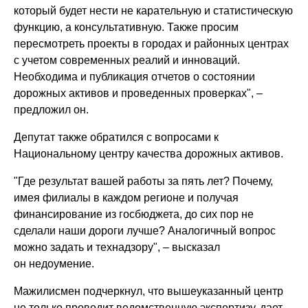
который будет нести не карательную и статистическую
функцию, а консультативную. Также просим
пересмотреть проекты в городах и районных центрах
с учетом современных реалий и инноваций.
Необходима и публикация отчетов о состоянии
дорожных активов и проведенных проверках", –
предложил он.
Депутат также обратился с вопросами к
Национальному центру качества дорожных активов.
"Где результат вашей работы за пять лет? Почему,
имея филиалы в каждом регионе и получая
финансирование из госбюджета, до сих пор не
сделали наши дороги лучше? Аналогичный вопрос
можно задать и технадзору", – высказал
он недоумение.
Мажилисмен подчеркнул, что вышеуказанный центр
не только проводит ведомственную экспертизу, дает