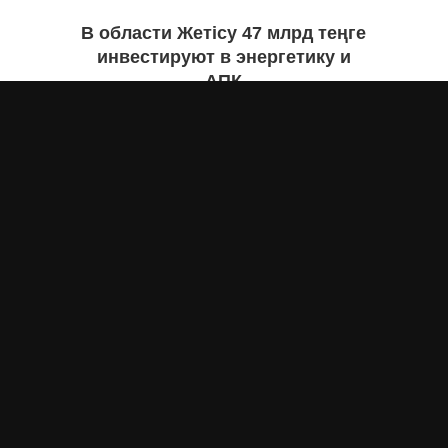
В области Жетісу 47 млрд теңге
инвестируют в энергетику и
АПК
Екатерина ЖУРАВЛЕВА
вчера