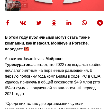
В этом году публичными могут стать такие
компании, как Instacart, Mobileye и Porsche,
передает
LS
.
Аналитик Jusan Invest
Мейршат
Туремуратова
считает, что 2022 год выдался крайне
неблагоприятным на первичные размещения. В
первую половину года компаниям в ходе IPO в США
удалось привлечь в общей сложности $4,9 млрд (это
6% от суммы, полученной за аналогичный период
2021 года).
"Среди них только две организации сумели