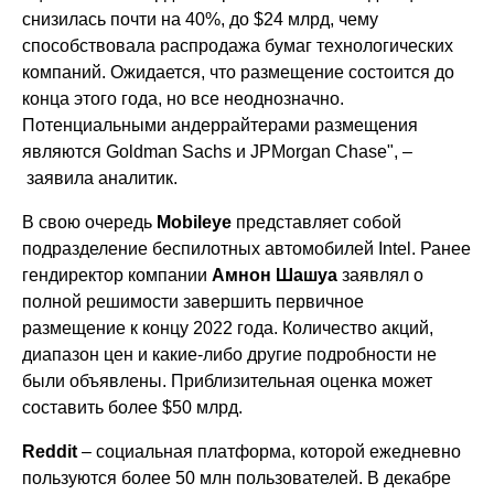
снизилась почти на 40%, до $24 млрд, чему
способствовала распродажа бумаг технологических
компаний. Ожидается, что размещение состоится до
конца этого года, но все неоднозначно.
Потенциальными андеррайтерами размещения
являются Goldman Sachs и JPMorgan Chase", –
заявила аналитик.
В свою очередь
Mobileye
представляет собой
подразделение беспилотных автомобилей Intel. Ранее
гендиректор компании
Амнон Шашуа
заявлял о
полной решимости завершить первичное
размещение к концу 2022 года. Количество акций,
диапазон цен и какие-либо другие подробности не
были объявлены. Приблизительная оценка может
составить более $50 млрд.
Reddit
– социальная платформа, которой ежедневно
пользуются более 50 млн пользователей. В декабре