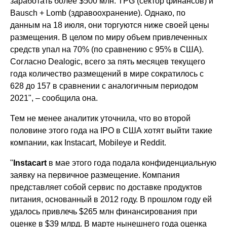
заработать более $500 млн: TPG (сектор финансов) и
Bausch + Lomb (здравоохранение). Однако, по
данным на 18 июля, они торгуются ниже своей цены
размещения. В целом по миру объем привлеченных
средств упал на 70% (по сравнению с 95% в США).
Согласно Dealogic, всего за пять месяцев текущего
года количество размещений в мире сократилось с
628 до 157 в сравнении с аналогичным периодом
2021", – сообщила она.
Тем не менее аналитик уточнила, что во второй
половине этого года на IPO в США хотят выйти такие
компании, как Instacart, Mobileye и Reddit.
"
Instacart
в мае этого года подала конфиденциальную
заявку на первичное размещение. Компания
представляет собой сервис по доставке продуктов
питания, основанный в 2012 году. В прошлом году ей
удалось привлечь $265 млн финансирования при
оценке в $39 млрд. В марте нынешнего года оценка