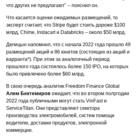
что других не предлагают" – пояснил он.
Что касается оценки ожидаемых размещений, то
эксперт считает, что Stripe будет стоить дороже $100
млрд, Chime, Instacart и Databricks – около $50 млрд.
Делицын напомнил, что с начала 2022 года прошло 49
размещений акций и 86 юнитов (состоящих из акций и
варранта*). При этом за аналогичный период
прошлого года состоялось более 150 IPO, на которых
было привлечено более $60 млрд.
В свою очередь аналитик Freedom Finance Global
Алем Бектемиров
ожидает, что во втором полугодии
2022 года публичными могут стать VinFast и
ServiceTitan. Они представляют секктора
производства электромобилей, систем помощи
водителю, доставки продуктов, электронной
коммерции.