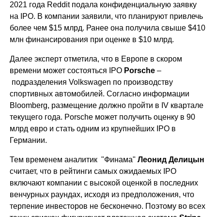
2021 года Reddit подала конфиденциальную заявку
на IPO. В компании заявили, что планируют привлечь
более чем $15 млрд. Ранее она получила свыше $410
млн финансирования при оценке в $10 млрд.
Далее эксперт отметила, что в Европе в скором
времени может состояться IPO
Porsche
–
подразделения Volkswagen по производству
спортивных автомобилей. Согласно информации
Bloomberg, размещение должно пройти в IV квартале
текущего года. Porsche может получить оценку в 90
млрд евро и стать одним из крупнейших IPO в
Германии.
Тем временем аналитик "Финама"
Леонид Делицын
считает, что в рейтинги самых ожидаемых IPO
включают компании с высокой оценкой в последних
венчурных раундах, исходя из предположения, что
терпение инвесторов не бесконечно. Поэтому во всех