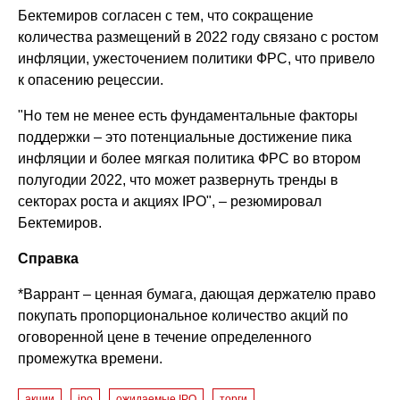
Бектемиров согласен с тем, что сокращение
количества размещений в 2022 году связано с ростом
инфляции, ужесточением политики ФРС, что привело
к опасению рецессии.
"Но тем не менее есть фундаментальные факторы
поддержки – это потенциальные достижение пика
инфляции и более мягкая политика ФРС во втором
полугодии 2022, что может развернуть тренды в
секторах роста и акциях IPO", – резюмировал
Бектемиров.
Справка
*Варрант – ценная бумага, дающая держателю право
покупать пропорциональное количество акций по
оговоренной цене в течение определенного
промежутка времени.
акции
ipo
ожидаемые IPO
торги