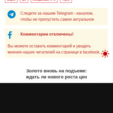
Следите за нашим Telegram - каналом,
чтобы не пропустить самое актуальное
Комментарии отключены!
Вы можете оставить комментарий и увидеть
мнения наших читателей на странице в facebook.
Золото вновь на подъеме:
ждать ли нового роста цен
Айнаш Ондирис
вчера