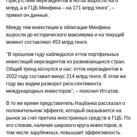
Присутствие нерезидентов в нотах выросло на 6
млрд, а в ГЦБ Минфина – на 171 млрд тенге", –
привел он данные.
Между тем инвестиции в облигации Минфина
выросли до исторического максимума и на текущий
момент составляют 453 млрд тенге.
"В прошлом году наблюдался отток портфельных
инвестиций нерезидентов из развивающихся стран.
Общий тренд коснулся и нас: отток нерезидентов в
2022 году составил минус 214 млрд тенге. В этом же
году мы видим разворот риск-сентимента
международных инвесторов", – пояснил Игсатов.
В то же время представитель Нацбанка рассказал о
положительном эффекте, который оказывается на
рынок за счет притока иностранных средств в ГЦБ. По
его словам, наличие широкого круга инвесторов, в
том числе зарубежных, повышает эффективность