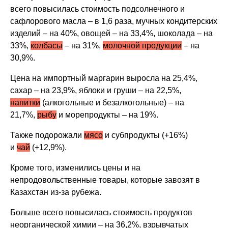
всего повысилась стоимость подсолнечного и
сафлорового масла – в 1,6 раза, мучных кондитерских
изделий – на 40%, овощей – на 33,4%, шоколада – на
33%,
колбасы
– на 31%,
молочной продукции
– на
30,9%.
Цена на импортный маргарин выросла на 25,4%,
сахар – на 23,9%, яблоки и груши – на 22,5%,
напитки
(алкогольные и безалкогольные) – на
21,7%,
рыбу
и морепродукты – на 19%.
Также подорожали
мясо
и субпродукты (+16%)
и
чай
(+12,9%).
Кроме того, изменились цены и на
непродовольственные товары, которые завозят в
Казахстан из-за рубежа.
Больше всего повысилась стоимость продуктов
неорганической химии – на 36,2%, взрывчатых