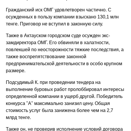
Гражданский иск ОМГ удовлетворен частично. С
осужденных в пользу компании взыскано 130,1 млн
тенге. Приговор не вступил в законную силу.
Также в Актауском городском суде осужден экс-
замдиректора ОМГ. Его обвиняли в халатности,
повлекшей по неосторожности тяжкие последствия, а
также воспрепятствование законной
предпринимательской деятельности в особо крупном
размере.
Подсудимый К. при проведении тендера на
выполнение буровых работ пролоббировал интересы
определенной компании в ущерб другой. Победитель
конкурса "А" максимально занизил цену. Общая
стоимость услуг была занижена более чем на 2,7
млрд тенге.
Также он, не проверив исполнение условий договора