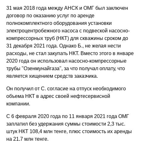
31 мая 2018 года между АНСК и ОМГ был заключен
договор по оказанию услуг по аренде
полнокомплектного оборудования установки
электроцентробежного насоса с подвеской насосно-
компрессорных труб (НКТ) для скважины сроком до
31 декабря 2021 года. Однако Б., не желая нести
расходы, не стал закупать НКТ. Вместо этого в январе
2020 года он использовал насосно-компрессорные
трубы "Озенмунайгаза", за что получал оплату, что
является хищением средств заказчика.
Он получил от С. согласие на отпуск необходимого
объема НКТ в адрес своей нефтесервисной
компании.
С 6 февраля 2020 года по 11 января 2021 года ОМГ
заплатил без удержания суммы стоимости 2,3 тыс.
штук НКТ 108,4 млн тенге, плюс стоимость их аренды
на 21,7 млн тенге.