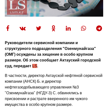
Руководители сервисной компании и
структурного подразделения "Озенмунайгаза"
(ОМГ) осуждены за хищение в особо крупном
размере. Об этом сообщает Актауский городской
суд, передает
LS
.
В частности, директор Актауской нефтяной сервисной
компании (АНСК) Б. и директор
нефтегазодобывающего управления №3
"Озенмунайгаза" (НГДУ-3) С. обвинялись в
присвоении и растрате вверенного им чужого
имущества в особо крупном размере.