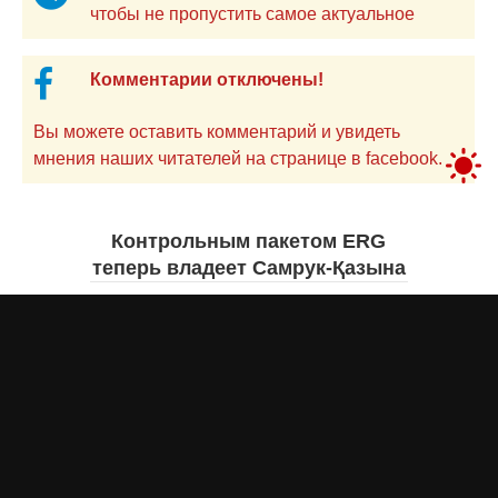
чтобы не пропустить самое актуальное
Комментарии отключены!
Вы можете оставить комментарий и увидеть
мнения наших читателей на странице в facebook.
Контрольным пакетом ERG
теперь владеет Самрук-Қазына
Дарья МАКСИМОВА
6 августа 2026 года