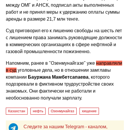
между ОМГ и АНСК, подписал акты выполненных
работ и не принял меры к удержанию оплаты суммы
аренды в размере 21,7 млн тенге.
Суд приговорил его к лишению свободы на шесть лет
с лишением права занимать руководящие должности
в коммерческих организациях в сфере нефтяной и
газовой промышленности пожизненно.
Напомним, ранее в "Озенмунайгазе" уже
направляли
в суд
уголовные дела, но в отношении замглавы
компании
Бауржана Мамбетсапаева
, которого
подозревали в фиктивном трудоустройстве своих
знакомых. Они фактически не работали и
необоснованно получали зарплату.
Казахстан
нефть
Озенмунайгаз
хищение
Следите за нашим Telegram - каналом,