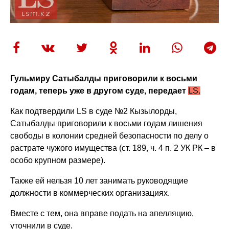
Гульмиру Сатыбалды приговорили к восьми
годам, теперь уже в другом суде, передает
LS.
Как подтвердили LS в суде №2 Кызылорды,
Сатыбалды приговорили к восьми годам лишения
свободы в колонии средней безопасности по делу о
растрате чужого имущества (ст. 189, ч. 4 п. 2 УК РК – в
особо крупном размере).
Также ей нельзя 10 лет занимать руководящие
должности в коммерческих организациях.
Вместе с тем, она вправе подать на апелляцию,
уточнили в суде.