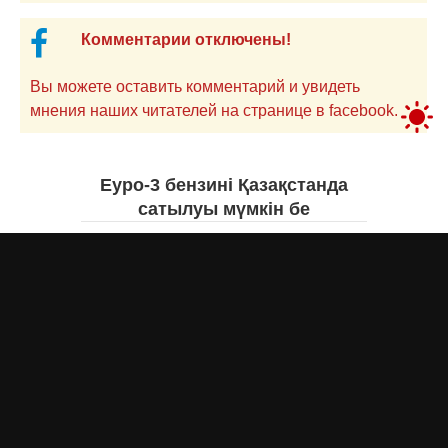
Комментарии отключены!
Вы можете оставить комментарий и увидеть
мнения наших читателей на странице в facebook.
Еуро-3 бензині Қазақстанда
сатылуы мүмкін бе
Асыл Жумагул
сегодня