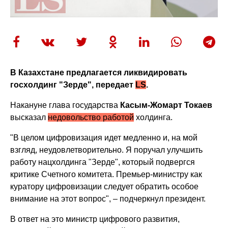
В Казахстане предлагается ликвидировать
госхолдинг "Зерде", передает
LS
.
Накануне глава государства
Касым-Жомарт Токаев
высказал
недовольство работой
холдинга.
"В целом цифровизация идет медленно и, на мой
взгляд, неудовлетворительно. Я поручал улучшить
работу нацхолдинга "Зерде", который подвергся
критике Счетного комитета. Премьер-министру как
куратору цифровизации следует обратить особое
внимание на этот вопрос", – подчеркнул президент.
В ответ на это министр цифрового развития,