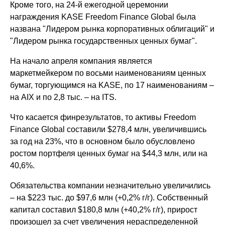
Кроме того, на 24-й ежегодной церемонии
награждения KASE Freedom Finance Global была
названа "Лидером рынка корпоративных облигаций" и
"Лидером рынка государственных ценных бумаг".
На начало апреля компания является
маркетмейкером по восьми наименованиям ценных
бумаг, торгующимся на KASE, по 17 наименованиям –
на AIX и по 2,8 тыс. – на ITS.
Что касается финрезультатов, то активы Freedom
Finance Global составили $278,4 млн, увеличившись
за год на 23%, что в основном было обусловлено
ростом портфеля ценных бумаг на $44,3 млн, или на
40,6%.
Обязательства компании незначительно увеличились
– на $223 тыс. до $97,6 млн (+0,2% г/г). Собственный
капитал составил $180,8 млн (+40,2% г/г), прирост
произошел за счет увеличения нераспределенной