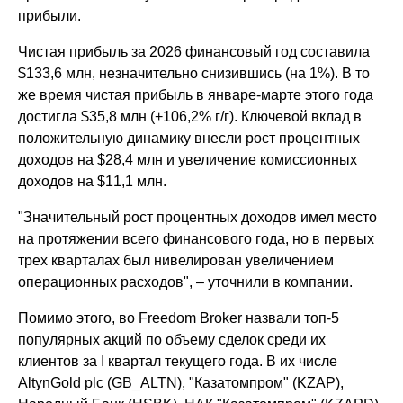
прибыли.
Чистая прибыль за 2026 финансовый год составила
$133,6 млн, незначительно снизившись (на 1%). В то
же время чистая прибыль в январе-марте этого года
достигла $35,8 млн (+106,2% г/г). Ключевой вклад в
положительную динамику внесли рост процентных
доходов на $28,4 млн и увеличение комиссионных
доходов на $11,1 млн.
"Значительный рост процентных доходов имел место
на протяжении всего финансового года, но в первых
трех кварталах был нивелирован увеличением
операционных расходов", – уточнили в компании.
Помимо этого, во Freedom Broker назвали топ-5
популярных акций по объему сделок среди их
клиентов за I квартал текущего года. В их числе
AltynGold plc (GB_ALTN), "Казатомпром" (KZAP),