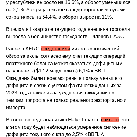
у республики выросло на 16,6%, а оборот уменьшился
на 3,5%. А отрицательное сальдо торговли услугами
сократилось на 54,4%, а оборот вырос на 11%.
В целом в I квартале текущего года внешняя торговля
выросла в большинстве государств
–
членов ЕАЭС.
Ранее в AERC
представили
макроэкономический
обзор за июль, согласно ему, счет текущих операций
платежного баланса может оказаться дефицитным –
на уровне (-) $17,2 млрд, или (-) 6,1% к ВВП.
Ожидания были пересмотрены в пользу меньшего
дефицита в связи с учетом фактических данных за
2023 год, а также из-за ухудшения ожиданий по
темпам прироста не только реального экспорта, но и
импорта.
В свою очередь аналитики Halyk Finance
считают
, что
в этом году будет наблюдаться умеренное снижение
дефицита текущего счета до 2,5% к ВВП. А