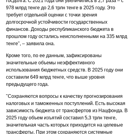
госдолга. С 2021 года они увеличились в 2,7 раза – с
978 млрд тенге до 2,6 трлн тенге в 2025 году. Это
требует отдельной оценки с точки зрения
долгосрочной устойчивости государственных
финансов. Доходы республиканского бюджета в
прошлом году остались неисполненными на 335 млрд
тенге", – заявила она.
Кроме того, по ее данным, зафиксированы
значительные объемы неэффективного
использования бюджетных средств. В 2025 году они
составили 649 млрд тенге, что выше уровня
предыдущего года.
"Сохраняются вопросы к качеству прогнозирования
налоговых и таможенных поступлений. Есть высокая
зависимость бюджета от трансфертов из Нацфонда. В
2025 году объем изъятий составил 5,3 трлн тенге,
значительная часть которых приходится на целевые
трансферты. При этом сохраняются системные