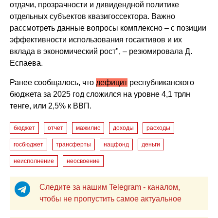
отдачи, прозрачности и дивидендной политике
отдельных субъектов квазигоссектора. Важно
рассмотреть данные вопросы комплексно – с позиции
эффективности использования госактивов и их
вклада в экономический рост", – резюмировала Д.
Еспаева.
Ранее сообщалось, что
дефицит
республиканского
бюджета за 2025 год сложился на уровне 4,1 трлн
тенге, или 2,5% к ВВП.
бюджет
отчет
мажилис
доходы
расходы
госбюджет
трансферты
нацфонд
деньги
неисполнение
неосвоение
Следите за нашим Telegram - каналом,
чтобы не пропустить самое актуальное