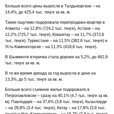
Больше всего цены выросли в Талдыкоргане – на
14,4%, до 425,4 тыс. теңге за кв. м.
Также ощутимо подорожала перепродажа квартир в
Алматы – на 12,8% (724,2 тыс. теңге), Астане – на
12,2% (725,7 тыс. теңге), Кокшетау – на 11,7% (372,6
тыс. теңге), Туркестане – на 11,5% (382,6 тыс. теңге) и
Усть-Каменогорске – на 11,3% (418,8 тыс. теңге).
В Шымкенте вторичка стала дороже на 5,2%, до 462,9
тыс. теңге за кв. м.
В то же время аренда за год выросла в цене на
13,3%, до 5 тыс. теңге за кв. м.
Больше всего съемное жилье подорожало в
Петропавловске – сразу на 40,1% (4,7 тыс. теңге за кв.
м), Павлодаре – на 37,6% (3,8 тыс. теңге), Кызылорде
– на 28,8% (3,4 тыс. теңге), Актау – на 17,8% (3,9 тыс.
теңге) и Усть-Каменогорске – на 15,7% (3,8 тыс. теңге).