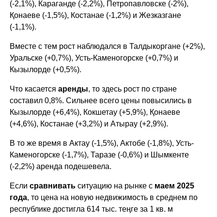
(-2,1%), Караганде (-2,2%), Петропавловске (-2%),
Қонаеве (-1,5%), Костанае (-1,2%) и Жезказгане
(-1,1%).
Вместе с тем рост наблюдался в Талдыкоргане (+2%),
Уральске (+0,7%), Усть-Каменогорске (+0,7%) и
Кызылорде (+0,5%).
Что касается
аренды
, то здесь рост по стране
составил 0,8%. Сильнее всего цены повысились в
Кызылорде (+6,4%), Кокшетау (+5,9%), Қонаеве
(+4,6%), Костанае (+3,2%) и Атырау (+2,9%).
В то же время в Актау (-1,5%), Актобе (-1,8%), Усть-
Каменогорске (-1,7%), Таразе (-0,6%) и Шымкенте
(-2,2%) аренда подешевела.
Если
сравнивать
ситуацию на рынке с
маем 2025
года
, то цена на новую недвижимость в среднем по
республике достигла 614 тыс. теңге за 1 кв. м