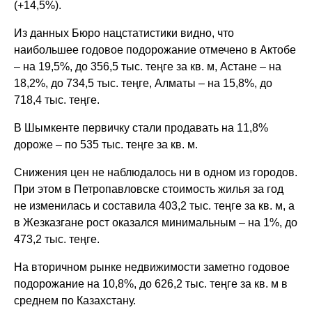
(+14,5%).
Из данных Бюро нацстатистики видно, что
наибольшее годовое подорожание отмечено в Актобе
– на 19,5%, до 356,5 тыс. теңге за кв. м, Астане – на
18,2%, до 734,5 тыс. теңге, Алматы – на 15,8%, до
718,4 тыс. теңге.
В Шымкенте первичку стали продавать на 11,8%
дороже – по 535 тыс. теңге за кв. м.
Снижения цен не наблюдалось ни в одном из городов.
При этом в Петропавловске стоимость жилья за год
не изменилась и составила 403,2 тыс. теңге за кв. м, а
в Жезказгане рост оказался минимальным – на 1%, до
473,2 тыс. теңге.
На вторичном рынке недвижимости заметно годовое
подорожание на 10,8%, до 626,2 тыс. теңге за кв. м в
среднем по Казахстану.