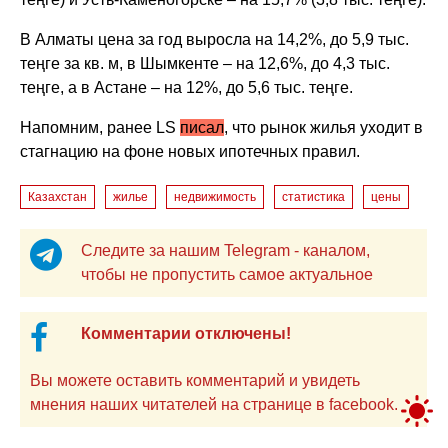
В Алматы цена за год выросла на 14,2%, до 5,9 тыс.
теңге за кв. м, в Шымкенте – на 12,6%, до 4,3 тыс.
теңге, а в Астане – на 12%, до 5,6 тыс. теңге.
Напомним, ранее LS
писал
, что р
ынок жилья уходит в
стагнацию на фоне новых ипотечных правил.
Казахстан
жилье
недвижимость
статистика
цены
Следите за нашим Telegram - каналом,
чтобы не пропустить самое актуальное
Комментарии отключены!
Вы можете оставить комментарий и увидеть
мнения наших читателей на странице в facebook.