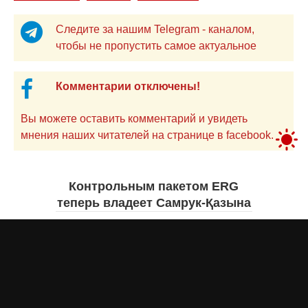
Следите за нашим Telegram - каналом,
чтобы не пропустить самое актуальное
Комментарии отключены!
Вы можете оставить комментарий и увидеть
мнения наших читателей на странице в facebook.
Контрольным пакетом ERG
теперь владеет Самрук-Қазына
Дарья МАКСИМОВА
6 августа 2026 года