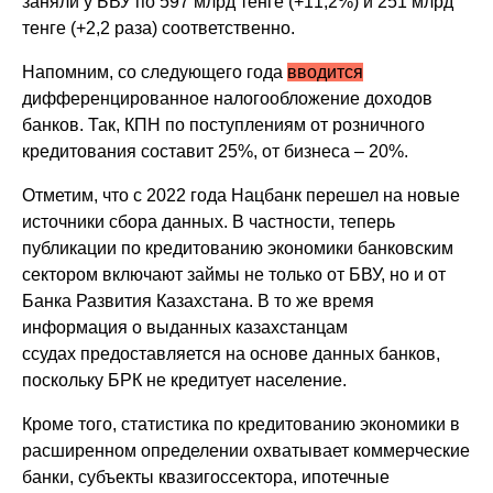
заняли у БВУ по 597 млрд тенге (+11,2%) и 251 млрд
тенге (+2,2 раза) соответственно.
Напомним, со следующего года
вводится
дифференцированное налогообложение доходов
банков. Так, КПН по поступлениям от розничного
кредитования составит 25%, от бизнеса – 20%.
Отметим, что с 2022 года Нацбанк перешел на новые
источники сбора данных. В частности, теперь
публикации по кредитованию экономики банковским
сектором включают займы не только от БВУ, но и от
Банка Развития Казахстана. В то же время
информация о выданных казахстанцам
ссудах предоставляется на основе данных банков,
поскольку БРК не кредитует население.
Кроме того, статистика по кредитованию экономики в
расширенном определении охватывает коммерческие
банки, субъекты квазигоссектора, ипотечные