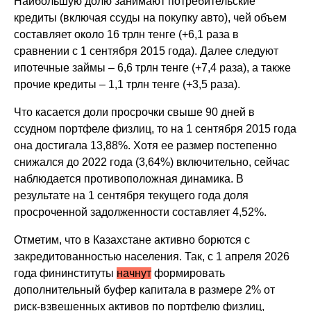
Наибольшую долю занимают потребительские
кредиты (включая ссуды на покупку авто), чей объем
составляет около 16 трлн тенге (+6,1 раза в
сравнении с 1 сентября 2015 года). Далее следуют
ипотечные займы – 6,6 трлн тенге (+7,4 раза), а также
прочие кредиты – 1,1 трлн тенге (+3,5 раза).
Что касается доли просрочки свыше 90 дней в
ссудном портфеле физлиц, то на 1 сентября 2015 года
она достигала 13,88%. Хотя ее размер постепенно
снижался до 2022 года (3,64%) включительно, сейчас
наблюдается противоположная динамика. В
результате на 1 сентября текущего года доля
просроченной задолженности составляет 4,52%.
Отметим, что в Казахстане активно борются с
закредитованностью населения. Так, с 1 апреля 2026
года фининституты
начнут
формировать
дополнительный буфер капитала в размере 2% от
риск-взвешенных активов по портфелю физлиц,