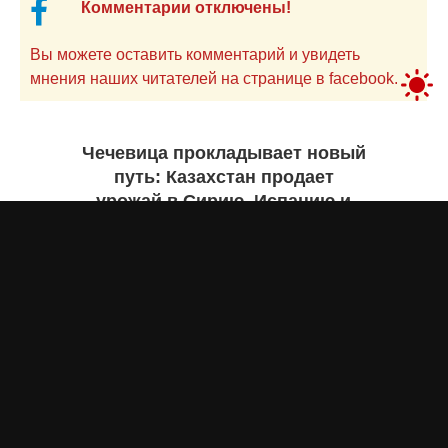
Комментарии отключены!
Вы можете оставить комментарий и увидеть
мнения наших читателей на странице в facebook.
Чечевица прокладывает новый
путь: Казахстан продает
урожай в Сирию, Испанию и
Руанду. Инфографика
Жанна ШАМСУТДИНОВА
вчера