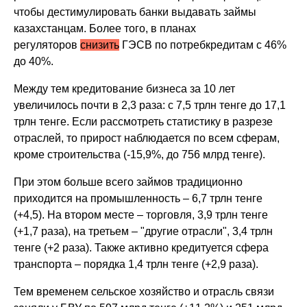
чтобы дестимулировать банки выдавать займы
казахстанцам. Более того, в планах
регуляторов
снизить
ГЭСВ по потребкредитам с 46%
до 40%.
Между тем кредитование бизнеса за 10 лет
увеличилось почти в 2,3 раза: с 7,5 трлн тенге до 17,1
трлн тенге. Если рассмотреть статистику в разрезе
отраслей, то прирост наблюдается по всем сферам,
кроме строительства (-15,9%, до 756 млрд тенге).
При этом больше всего займов традиционно
приходится на промышленность – 6,7 трлн тенге
(+4,5). На втором месте – торговля, 3,9 трлн тенге
(+1,7 раза), на третьем – "другие отрасли", 3,4 трлн
тенге (+2 раза). Также активно кредитуется сфера
транспорта – порядка 1,4 трлн тенге (+2,9 раза).
Тем временем сельское хозяйство и отрасль связи