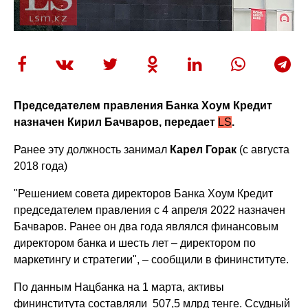
Председателем правления Банка Хоум Кредит
назначен Кирил Бачваров, передает
LS
.
Ранее эту должность занимал
Карел Горак
(с августа
2018 года)
"Решением совета директоров Банка Хоум Кредит
председателем правления с 4 апреля 2022 назначен
Бачваров. Ранее он два года являлся финансовым
директором банка и шесть лет – директором по
маркетингу и стратегии", – сообщили в фининституте.
По данным Нацбанка на 1 марта, активы
фининститута составляли 507,5 млрд тенге. Ссудный