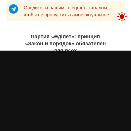
Следите за нашим Telegram - каналом,
чтобы не пропустить самое актуальное
Партия «Әділет»: принцип
«Закон и порядок» обязателен
для всех
Асыл Жумагул
сегодня