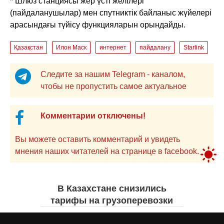
* Шлюз станциясы жер үсті желілері
(пайдаланушылар) мен спутниктік байланыс жүйелері
арасындағы түйісу функцияларын орындайды.
Қазақстан
Илон Маск
интернет
пайдалану
Starlink
Следите за нашим Telegram - каналом,
чтобы не пропустить самое актуальное
Комментарии отключены!
Вы можете оставить комментарий и увидеть
мнения наших читателей на странице в facebook.
В Казахстане снизились
тарифы на грузоперевозки
Жанна ШАМСУТДИНОВА
вчера