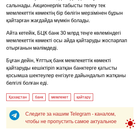
салынады. Акционерлік табысты төлеу тек
мемлекеттік көмектің бір бөлігін мерзімінен бұрын
қайтарған жағдайда мүмкін болады.
Айта кетейік, БЦК банк 30 млрд теңге көлеміндегі
мемлекеттік көмекті осы айда қайтаруды жоспарлап
отырғанын мәлімдеді.
Бұған дейін, Ұлттық банк мемлекеттік көмекті
қайтаруды кешіктіріп жатқан банктерге қатысты
қосымша шектеулер енгізуге дайындалып жатқаны
белгілі болған еді.
Қазақстан
банк
мемлекет
қайтару
Следите за нашим Telegram - каналом,
чтобы не пропустить самое актуальное