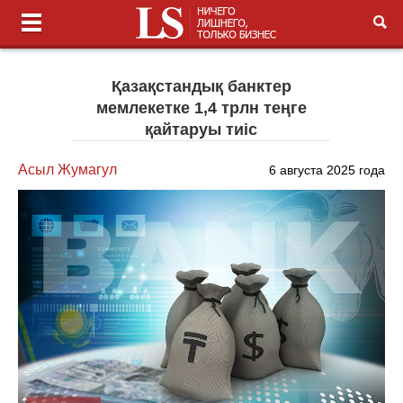
Қазақстандық банктер
мемлекетке 1,4 трлн теңге
қайтаруы тиіс
Асыл Жумагул
6 августа 2025 года