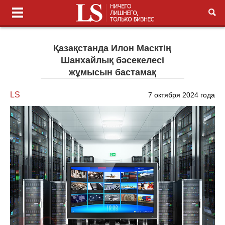
Қазақстанда Илон Масктің
Шанхайлық бәсекелесі
жұмысын бастамақ
LS
7 октября 2024 года