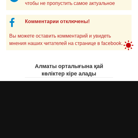
чтобы не пропустить самое актуальное
Комментарии отключены!
Вы можете оставить комментарий и увидеть
мнения наших читателей на странице в facebook.
Алматы орталығына қай
көліктер кіре алады
Асыл Жумагул
сегодня