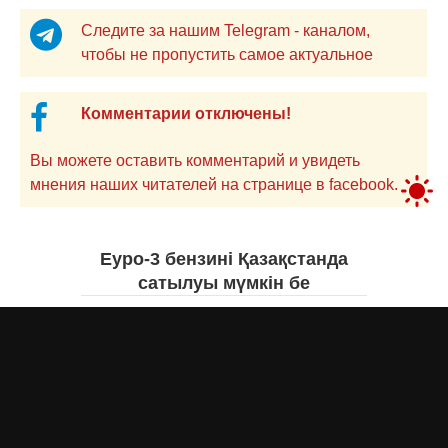
Следите за нашим Telegram - каналом,
чтобы не пропустить самое актуальное
Комментарии отключены!
Вы можете оставить комментарий и увидеть
мнения наших читателей на странице в facebook.
Еуро-3 бензині Қазақстанда
сатылуы мүмкін бе
Асыл Жумагул
вчера