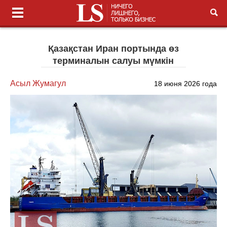
Қазақстан Иран портында өз
терминалын салуы мүмкін
Асыл Жумагул
18 июня 2026 года