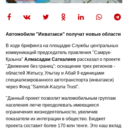
Автомобили "Инватакси" получат новые области
В ходе брифинга на площадке Службы центральных
коммуникаций председатель правления "Самрук-
Қазына"
Алмасадам Саткалиев
рассказал о проекте
"Движение без границ": оснащение трех регионов -
областей Жетысу, Улытау и Абай 9 единицами
специализированного автотранспорта (инватакси)
через Фонд "Samruk-Kazyna Trust".
"Данный проект позволит маломобильным группам
населения легче преодолевать имеющиеся
ограничения жизнедеятельности, увеличив
показатели их интеграции в общество. Бюджет
проекта составит более 170 млн тенге. Это наш вклад