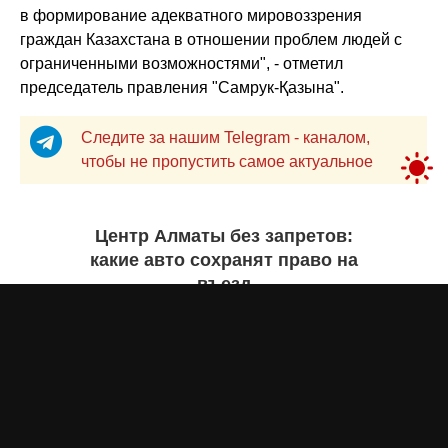
в формирование адекватного мировоззрения
граждан Казахстана в отношении проблем людей с
ограниченными возможностями", - отметил
председатель правления "Самрук-Қазына".
Следите за нашим Telegram - каналом,
чтобы не пропустить самое актуальное
Центр Алматы без запретов:
какие авто сохранят право на
въезд
Бекзада ИШЕКЕНОВА
7 августа 2026 года