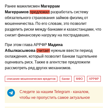
Ранее мажилисмен
Магеррам
Магеррамов
предложил
разработать систему
обязательного страхования займов физлиц от
мошенничества. По его словам, это позволит
разделить риски между банками и казахстанцами, что
снизит финансовую нагрузку на пострадавших.
При этом глава АРРФР
Мадина
Абылкасымова
считает
нужным ввести период
охлаждения, который позволит банкам тщательнее
оценивать риск. Также в агентстве предложили
рассмотреть ряд других механизмов.
списание мошеннических кредитов
банки
МФО
АРРФР
Следите за нашим Telegram - каналом,
чтобы не пропустить самое актуальное