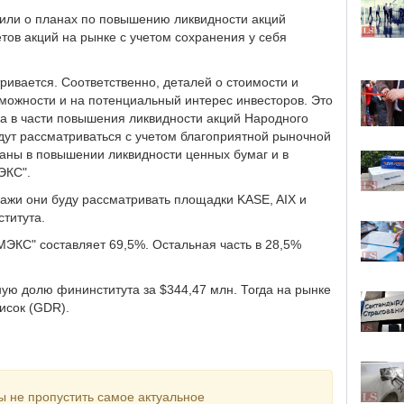
вили о планах по повышению ликвидности акций
тов акций на рынке с учетом сохранения у себя
ривается. Соответственно, деталей о стоимости и
зможности и на потенциальный интерес инвесторов. Это
а в части повышения ликвидности акций Народного
дут рассматриваться с учетом благоприятной рыночной
ваны в повышении ликвидности ценных бумаг и в
ЭКС".
одажи они буду рассматривать площадки KASE, AIX и
ститута.
МЭКС" составляет 69,5%. Остальная часть в 28,5%
ую долю фининститута за $344,47 млн. Тогда на рынке
исок (GDR).
ы не пропустить самое актуальное