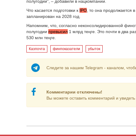
полугодии", – добавили в нацкомпании.
Что касается подготовки к
IPO
, то она продолжается 
запланирован на 2028 год.
Напомним, что, согласно неконсолидированной финотч
полугодии
превысил
1 млрд теңге. Это почти в два р
530 млн теңге.
Казпочта
финпоказатели
убыток
Следите за нашим Telegram - каналом, чтоб
Комментарии отключены!
Вы можете оставить комментарий и увидеть 