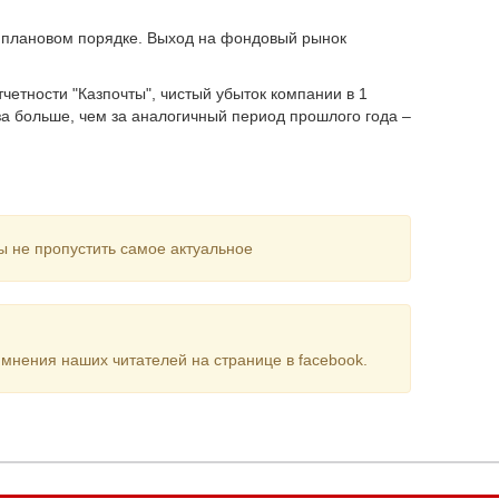
в плановом порядке. Выход на фондовый рынок
етности "Казпочты", чистый убыток компании в 1
аза больше, чем за аналогичный период прошлого года –
ы не пропустить самое актуальное
мнения наших читателей на странице в facebook.