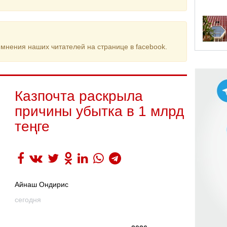
мнения наших читателей на странице в facebook.
Казпочта раскрыла
причины убытка в 1 млрд
теңге
Айнаш Ондирис
сегодня