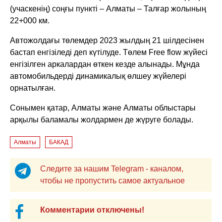
(учаскенің) соңғы пункті – Алматы – Талғар жолының
22+000 км.
Автожолдағы төлемдер 2023 жылдың 21 шілдесінен
бастап енгізіледі деп күтілуде. Төлем Free flow жүйесі
енгізілген аркалардан өткен кезде алынады. Мұнда
автомобильдерді динамикалық өлшеу жүйелері
орнатылған.
Сонымен қатар, Алматы және Алматы облыстары
арқылы баламалы жолдармен де жүруге болады.
Алматы
БАКАД
Следите за нашим Telegram - каналом,
чтобы не пропустить самое актуальное
Комментарии отключены!