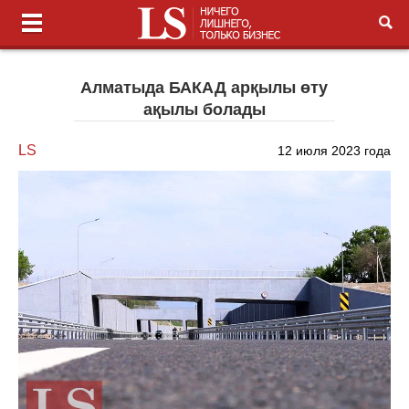
Алматыда БАКАД арқылы өту
ақылы болады
LS
12 июля 2023 года