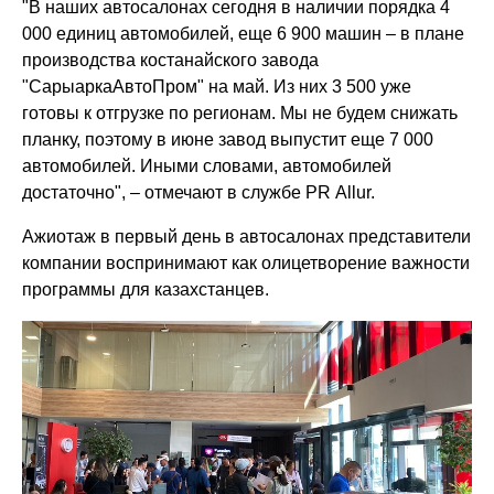
"В наших автосалонах сегодня в наличии порядка 4
000 единиц автомобилей, еще 6 900 машин – в плане
производства костанайского завода
"СарыаркаАвтоПром" на май. Из них 3 500 уже
готовы к отгрузке по регионам. Мы не будем снижать
планку, поэтому в июне завод выпустит еще 7 000
автомобилей. Иными словами, автомобилей
достаточно", – отмечают в службе PR Allur.
Ажиотаж в первый день в автосалонах представители
компании воспринимают как олицетворение важности
программы для казахстанцев.