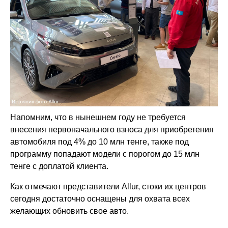
Напомним, что в нынешнем году не требуется
внесения первоначального взноса для приобретения
автомобиля под 4% до 10 млн тенге, также под
программу попадают модели с порогом до 15 млн
тенге с доплатой клиента.
Как отмечают представители Allur, стоки их центров
сегодня достаточно оснащены для охвата всех
желающих обновить свое авто.