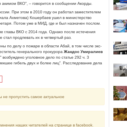
н акимом ВКО", – говорится в сообщении Акорды.
ссии. При этом в 2010 году он работал заместителем
ниала Ахметова) Кошербаев ушел в министерство
кретаря. Потом уже в МИД, где и был назначен послом.
е главы ВКО с 2014 года. Однако после истечения
е стал продлевать их в четвертый раз.
ны по делу о пожаре в области Абай, в том числе экс-
еститель генерального прокурора
Жандос Умиралиев
 возбуждено уголовное дело по статье 292 ч. 3
екшее гибель двух и более лиц". Расследование дела
ы не пропустить самое актуальное
мнения наших читателей на странице в facebook.