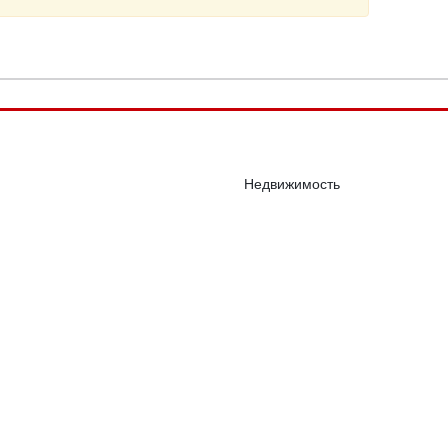
Недвижимость
Рынки
Компании
ы
Инфографика