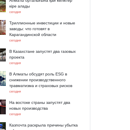
Алматы орталығына қай көліктер
кіре алады
сегодня
Триллионные инвестиции и новые
заводы: что готовят в
Карагандинской области
сегодня
В Казахстане запустят два газовых
проекта
сегодня
В Алматы обсудят роль ESG в
снижении производственного
травматизма и страховых рисков
сегодня
На востоке страны запустят два
новых производства
сегодня
Казпочта раскрыла причины убытка