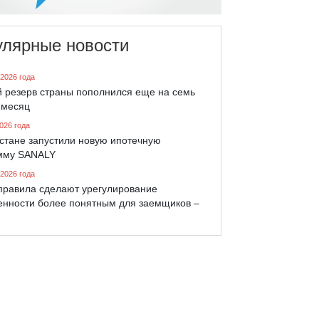
улярные новости
 2026 года
й резерв страны пополнился еще на семь
 месяц
026 года
хстане запустили новую ипотечную
мму SANALY
 2026 года
правила сделают урегулирование
енности более понятным для заемщиков –