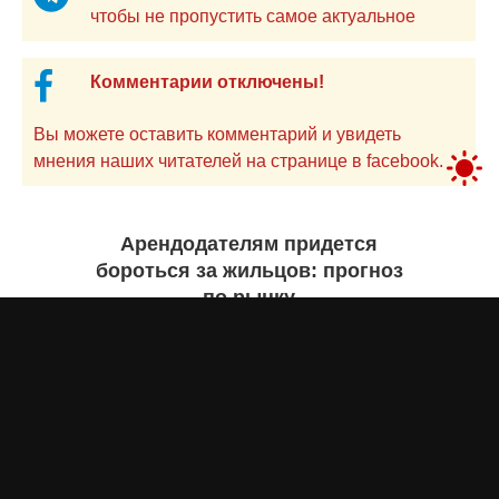
чтобы не пропустить самое актуальное
Комментарии отключены!
Вы можете оставить комментарий и увидеть
мнения наших читателей на странице в facebook.
Арендодателям придется
бороться за жильцов: прогноз
по рынку
Бекзада ИШЕКЕНОВА
4 августа 2026 года