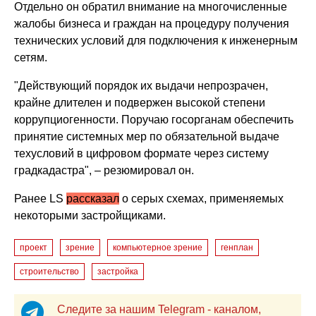
Отдельно он обратил внимание на многочисленные
жалобы бизнеса и граждан на процедуру получения
технических условий для подключения к инженерным
сетям.
"Действующий порядок их выдачи непрозрачен,
крайне длителен и подвержен высокой степени
коррупциогенности. Поручаю госорганам обеспечить
принятие системных мер по обязательной выдаче
техусловий в цифровом формате через систему
градкадастра", – резюмировал он.
Ранее LS
рассказал
о серых схемах, применяемых
некоторыми застройщиками.
проект
зрение
компьютерное зрение
генплан
строительство
застройка
Следите за нашим Telegram - каналом,