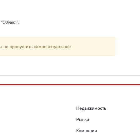
 "Әділет".
ы не пропустить самое актуальное
Недвижимость
Рынки
Компании