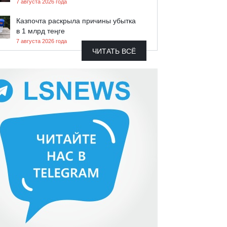
7 августа 2026 года
Казпочта раскрыла причины убытка
в 1 млрд теңге
7 августа 2026 года
ЧИТАТЬ ВСЁ