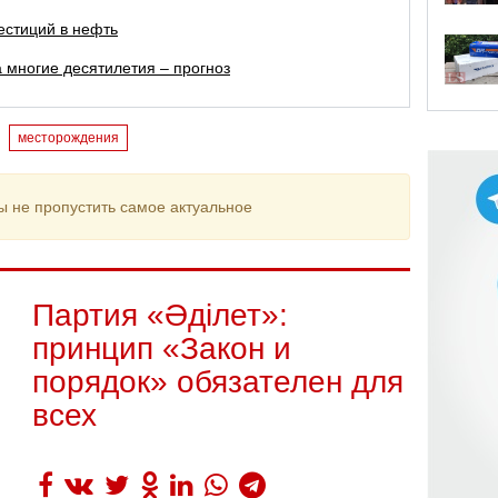
естиций в нефть
а многие десятилетия – прогноз
месторождения
ы не пропустить самое актуальное
Партия «Әділет»:
принцип «Закон и
порядок» обязателен для
всех