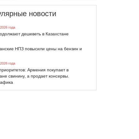
улярные новости
 2026 года
родолжают дешеветь в Казахстане
танские НПЗ повысили цены на бензин и
 2026 года
приоритетов: Армения покупает в
ане свинину, а продает консервы.
афика