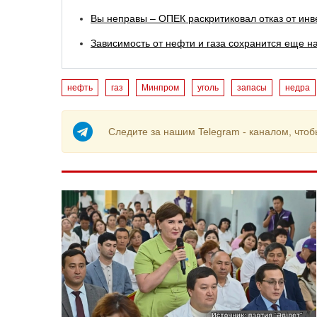
Вы неправы – ОПЕК раскритиковал отказ от инв
Зависимость от нефти и газа сохранится еще н
нефть
газ
Минпром
уголь
запасы
недра
Следите за нашим Telegram - каналом, чтоб