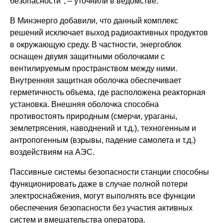
безопасности", – уточнили в ведомстве.
В Минэнерго добавили, что данный комплекс
решений исключает выход радиоактивных продуктов
в окружающую среду. В частности, энергоблок
оснащен двумя защитными оболочками с
вентилируемым пространством между ними.
Внутренняя защитная оболочка обеспечивает
герметичность объема, где расположена реакторная
установка. Внешняя оболочка способна
противостоять природным (смерчи, ураганы,
землетрясения, наводнений и т.д.), техногенным и
антропогенным (взрывы, падение самолета и т.д.)
воздействиям на АЭС.
Пассивные системы безопасности станции способны
функционировать даже в случае полной потери
электроснабжения, могут выполнять все функции
обеспечения безопасности без участия активных
систем и вмешательства оператора.