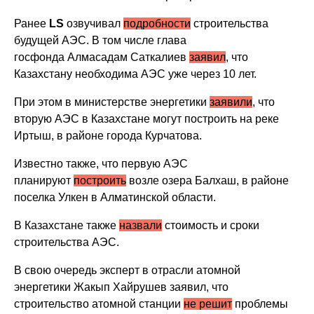
Ранее
LS
озвучивал
подробности
строительства
будущей АЭС. В том числе глава
госфонда Алмасадам Саткалиев
заявил
, что
Казахстану необходима АЭС уже через 10 лет.
При этом в министерстве энергетики
заявили
, что
вторую АЭС в Казахстане могут построить на реке
Иртыш, в районе города Курчатова.
Известно также, что первую АЭС
планируют
построить
возле озера Балхаш, в районе
поселка Улкен в Алматинской области.
В Казахстане также
назвали
стоимость и сроки
строительства АЭС.
В свою очередь эксперт в отрасли атомной
энергетики Жакып Хайрушев заявил, что
строительство атомной станции
не решит
проблемы