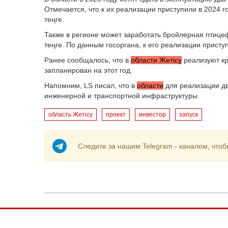
Отмечается, что к их реализации приступили в 2024 
теңге.
Также в регионе может заработать бройлерная птице
теңге. По данным госоргана, к его реализации приступ
Ранее сообщалось, что в
области Жетісу
реализуют кр
запланирован на этот год.
Напомним, LS писал, что в
области
для реализации дв
инженерной и транспортной инфраструктуры.
область Жетісу
проект
инвестор
запуск
Следите за нашим Telegram - каналом, чтоб