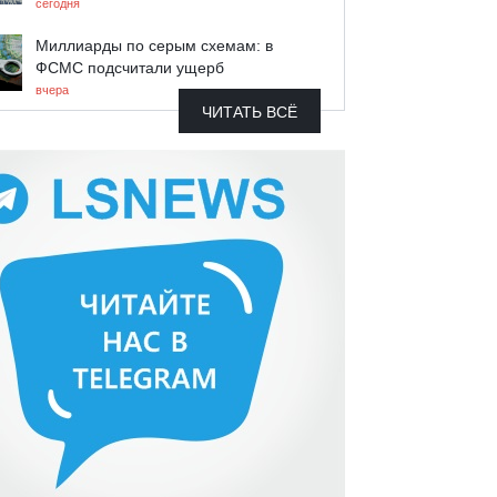
сегодня
Миллиарды по серым схемам: в
ФСМС подсчитали ущерб
вчера
ЧИТАТЬ ВСЁ