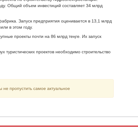
году. Общий объем инвестиций составляет 34 млрд
фабрика. Запуск предприятия оценивается в 13,1 млрд
или в этом году.
упные проекты почти на 86 млрд теңге. Их запуск
ух туристических проектов необходимо строительство
ы не пропустить самое актуальное