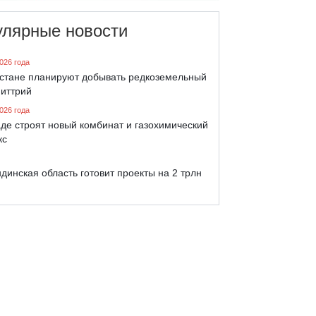
улярные новости
026 года
хстане планируют добывать редкоземельный
 иттрий
026 года
де строят новый комбинат и газохимический
кс
динская область готовит проекты на 2 трлн