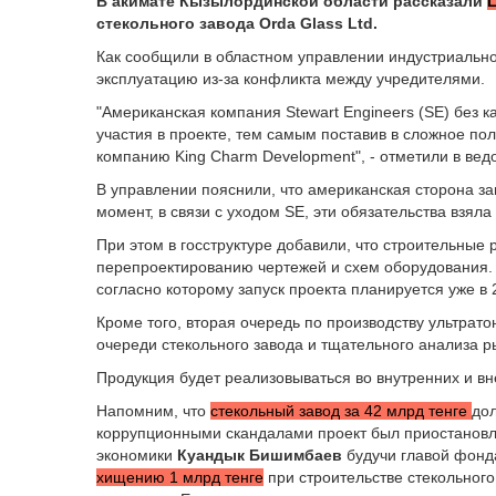
В акимате Кызылординской области рассказали
стекольного завода Orda Glass Ltd.
Как сообщили в областном управлении индустриально
эксплуатацию из-за конфликта между учредителями.
"Американская компания Stewart Engineers (SE) без к
участия в проекте, тем самым поставив в сложное по
компанию King Charm Development", - отметили в вед
В управлении пояснили, что американская сторона з
момент, в связи с уходом SE, эти обязательства взяла
При этом в госструктуре добавили, что строительные
перепроектированию чертежей и схем оборудования. 
согласно которому запуск проекта планируется уже в 
Кроме того, вторая очередь по производству ультрато
очереди стекольного завода и тщательного анализа р
Продукция будет реализовываться во внутренних и в
Напомним, что
стекольный завод за 42 млрд тенге
дол
коррупционными скандалами проект был приостановле
экономики
Куандык Бишимбаев
будучи главой фонд
хищению 1 млрд тенге
при строительстве стекольного 