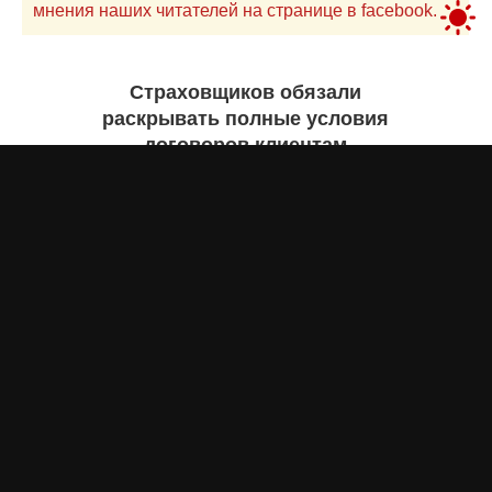
мнения наших читателей на странице в facebook.
Страховщиков обязали
раскрывать полные условия
договоров клиентам
Айнаш Ондирис
сегодня