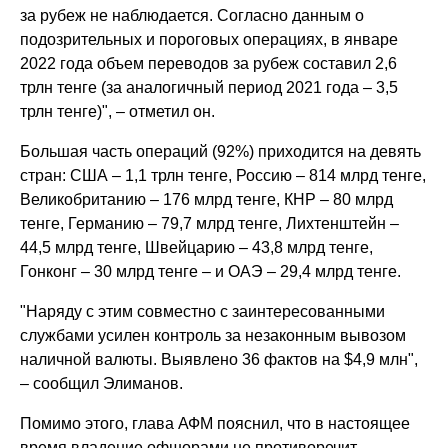
за рубеж не наблюдается. Согласно данным о
подозрительных и пороговых операциях, в январе
2022 года объем переводов за рубеж составил 2,6
трлн тенге (за аналогичный период 2021 года – 3,5
трлн тенге)", – отметил он.
Большая часть операций (92%) приходится на девять
стран: США – 1,1 трлн тенге, Россию – 814 млрд тенге,
Великобританию – 176 млрд тенге, КНР – 80 млрд
тенге, Германию – 79,7 млрд тенге, Лихтенштейн –
44,5 млрд тенге, Швейцарию – 43,8 млрд тенге,
Гонконг – 30 млрд тенге – и ОАЭ – 29,4 млрд тенге.
"Наряду с этим совместно с заинтересованными
службами усилен контроль за незаконным вывозом
наличной валюты. Выявлено 36 фактов на $4,9 млн",
– сообщил Элиманов.
Помимо этого, глава АФМ пояснил, что в настоящее
время владение офшорами не противоречит